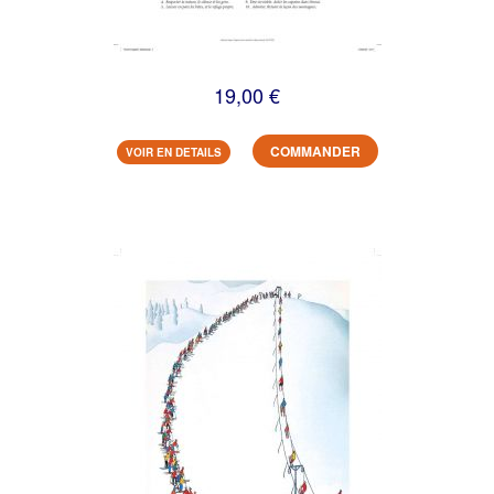
19,00 €
COMMANDER
VOIR EN DETAILS