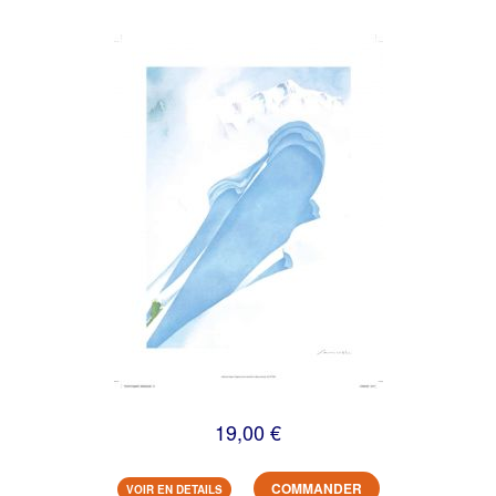
19,00 €
COMMANDER
VOIR EN DETAILS