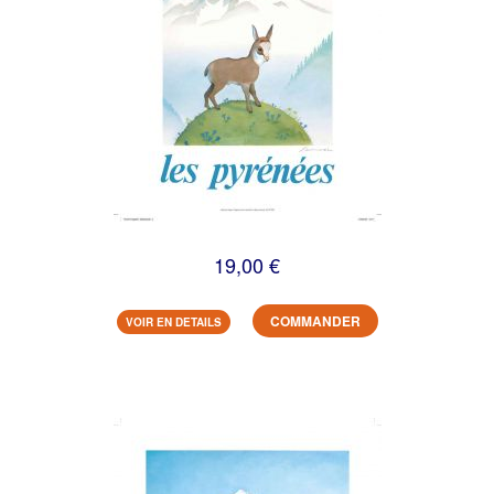
19,00 €
COMMANDER
VOIR EN DETAILS