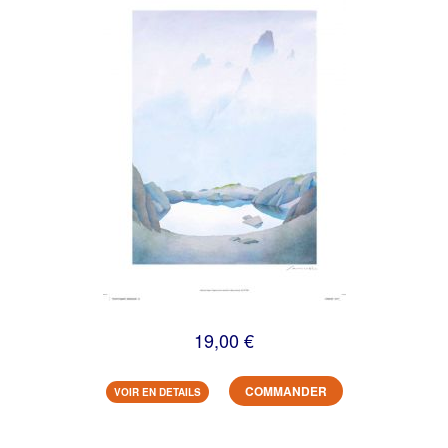
19,00 €
COMMANDER
VOIR EN DETAILS