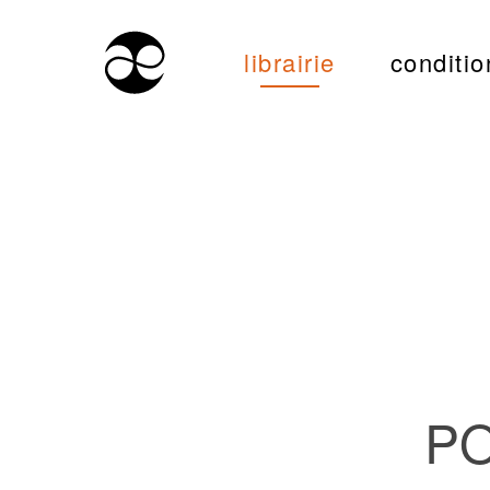
librairie
conditio
PO