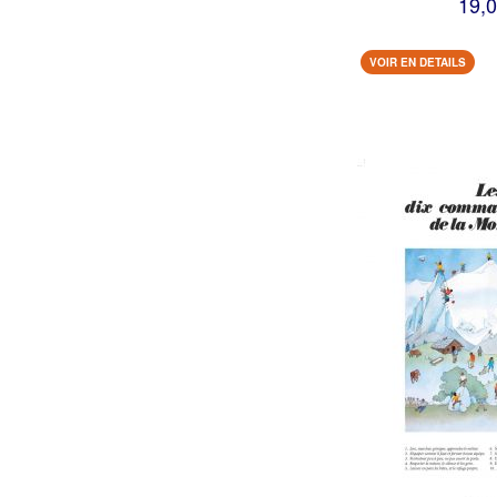
19,0
VOIR EN DETAILS