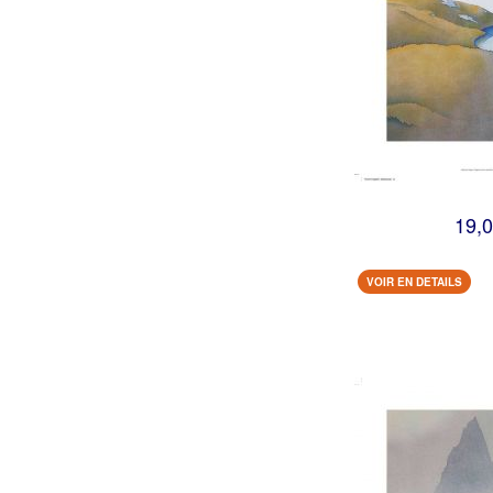
19,0
VOIR EN DETAILS