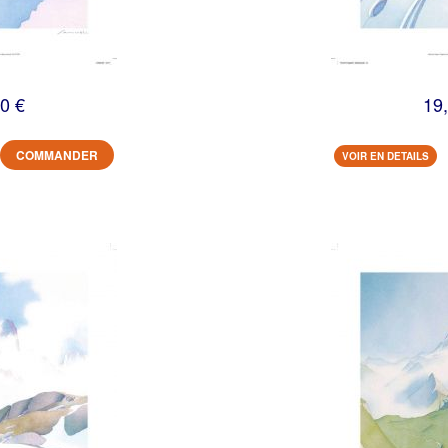
0 €
19
COMMANDER
VOIR EN DETAILS