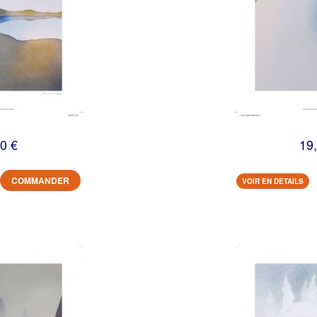
0 €
19
COMMANDER
VOIR EN DETAILS