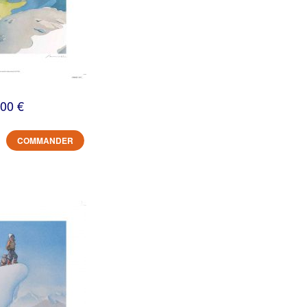
,00 €
COMMANDER