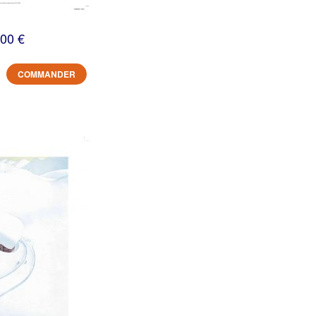
,00 €
COMMANDER