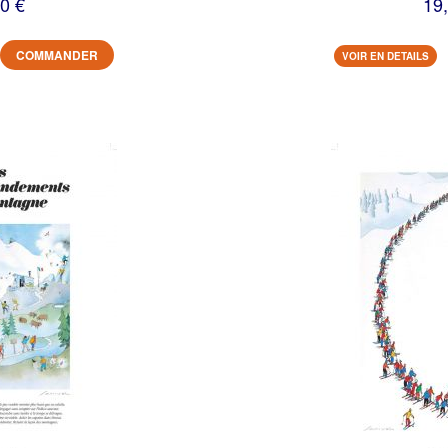
0 €
19
COMMANDER
VOIR EN DETAILS