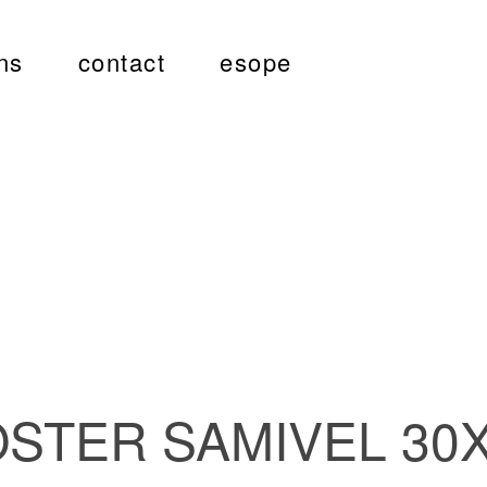
ns
contact
esope
STER SAMIVEL 30