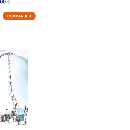
,00 €
COMMANDER