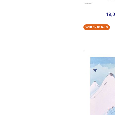
19,0
VOIR EN DETAILS