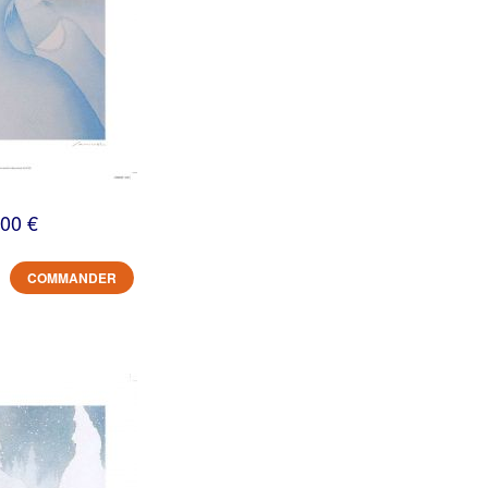
,00 €
COMMANDER