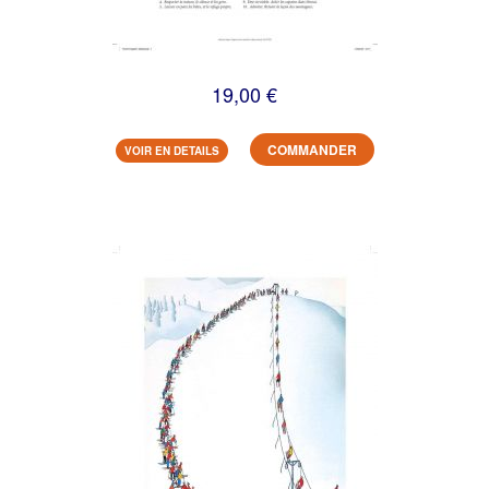
19,00 €
COMMANDER
VOIR EN DETAILS