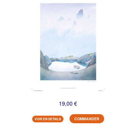
19,00 €
COMMANDER
VOIR EN DETAILS