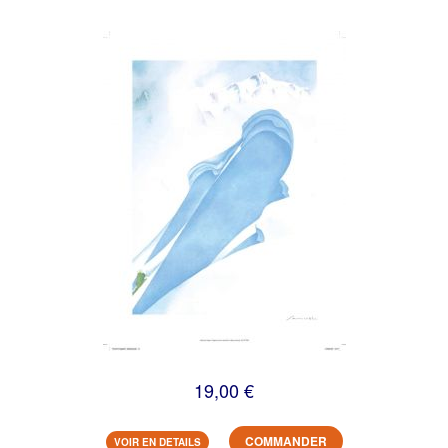
19,00 €
COMMANDER
VOIR EN DETAILS