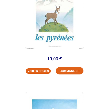
19,00 €
COMMANDER
VOIR EN DETAILS