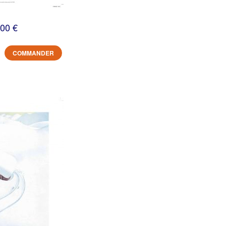
,00 €
COMMANDER