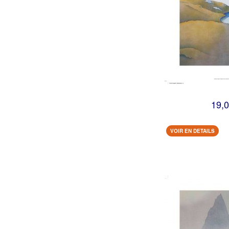
19,0
VOIR EN DETAILS