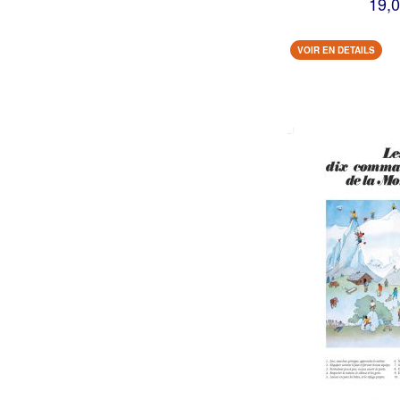
19,0
VOIR EN DETAILS