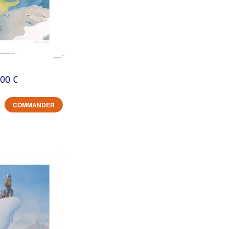
,00 €
COMMANDER