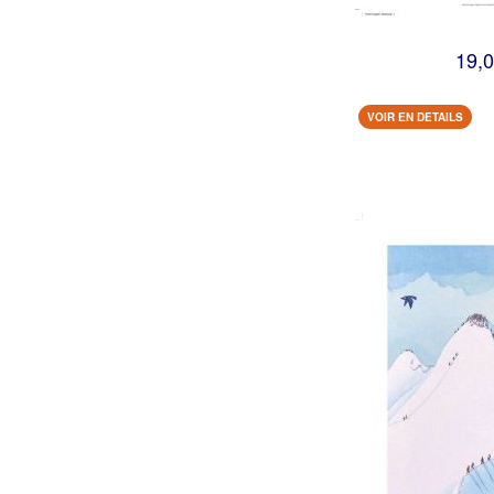
19,0
VOIR EN DETAILS