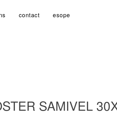
ns
contact
esope
STER SAMIVEL 30