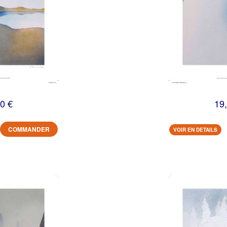
0 €
19
COMMANDER
VOIR EN DETAILS