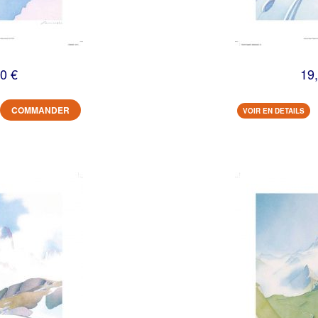
0 €
19
COMMANDER
VOIR EN DETAILS