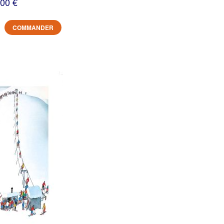
,00 €
COMMANDER