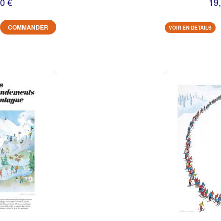
0 €
19
COMMANDER
VOIR EN DETAILS