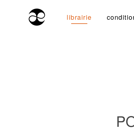
librairie
conditio
PO