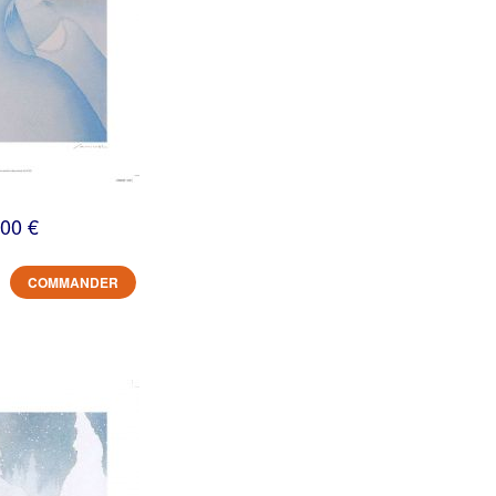
,00 €
COMMANDER