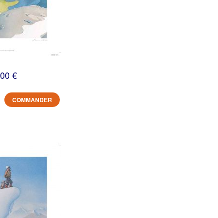
,00 €
COMMANDER