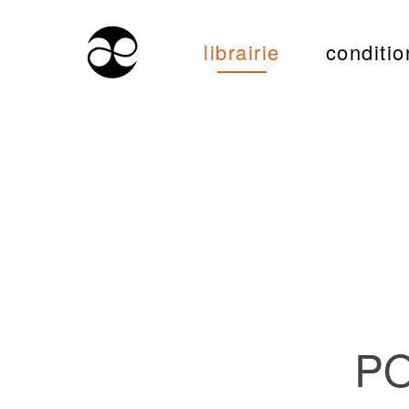
librairie
conditio
PO