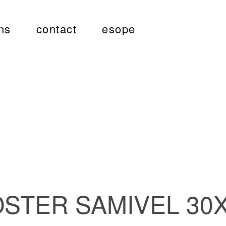
ns
contact
esope
STER SAMIVEL 30