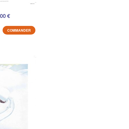
,00 €
COMMANDER