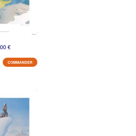
,00 €
COMMANDER