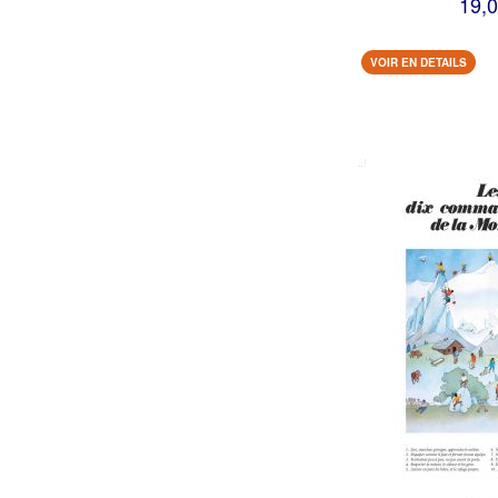
19,0
VOIR EN DETAILS