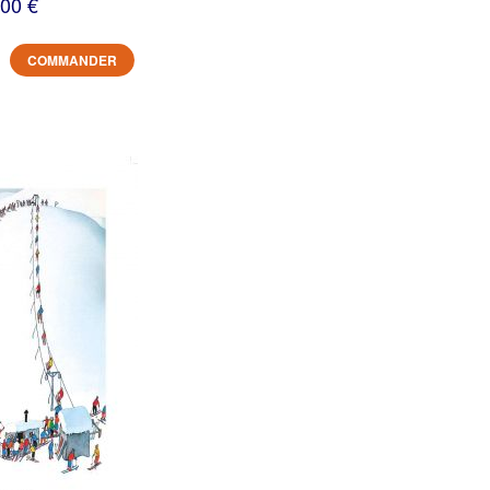
,00 €
COMMANDER