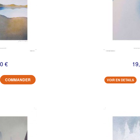
0 €
19
COMMANDER
VOIR EN DETAILS