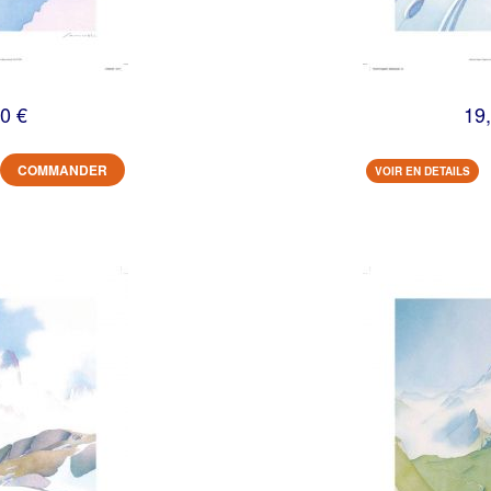
0 €
19
COMMANDER
VOIR EN DETAILS