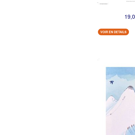
19,0
VOIR EN DETAILS