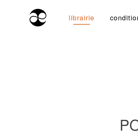
librairie
conditio
PO