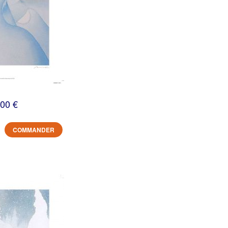
,00 €
COMMANDER