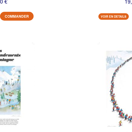
0 €
19
COMMANDER
VOIR EN DETAILS