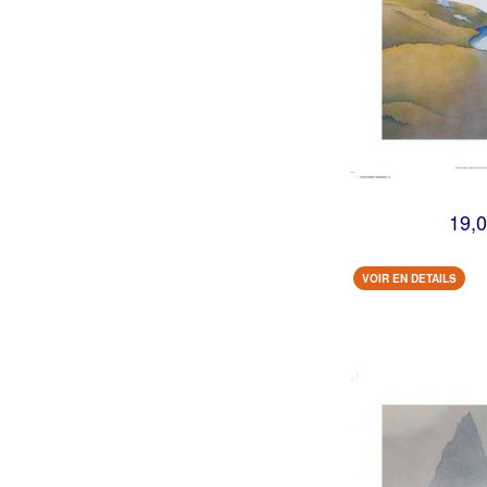
19,0
VOIR EN DETAILS