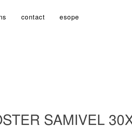
ns
contact
esope
STER SAMIVEL 30