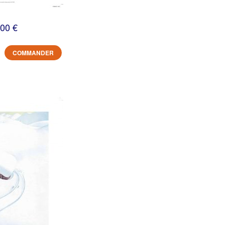
,00 €
COMMANDER