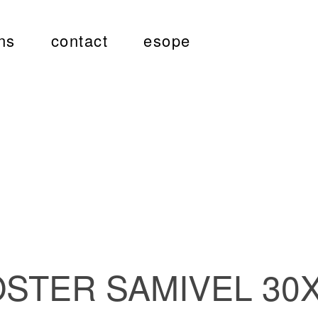
ns
contact
esope
STER SAMIVEL 30