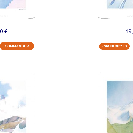
0 €
19
COMMANDER
VOIR EN DETAILS