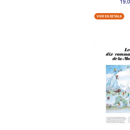
19,0
VOIR EN DETAILS