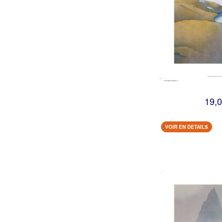
19,0
VOIR EN DETAILS