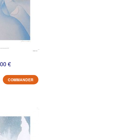
,00 €
COMMANDER