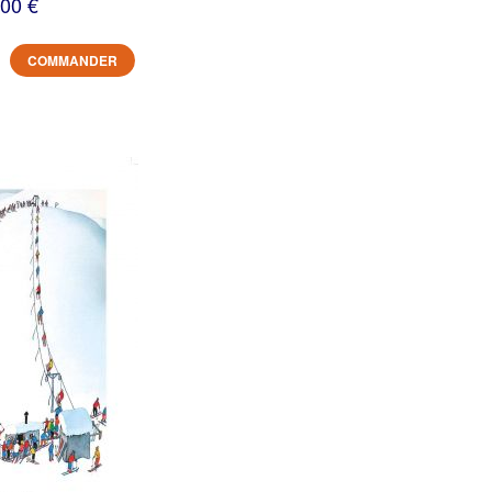
,00 €
COMMANDER