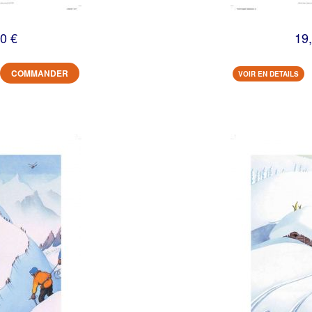
0 €
19
COMMANDER
VOIR EN DETAILS