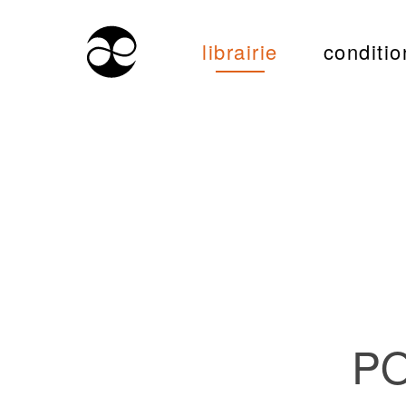
librairie
conditio
PO