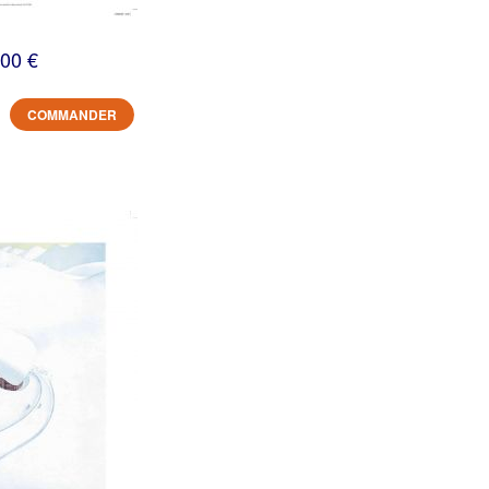
,00 €
COMMANDER