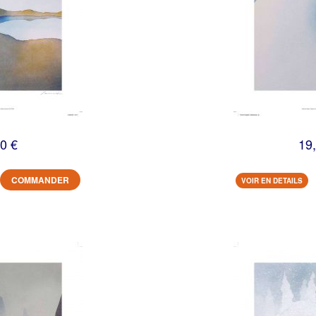
0 €
19
COMMANDER
VOIR EN DETAILS