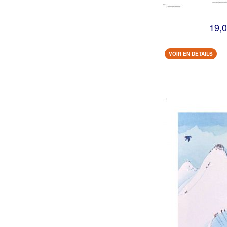
19,0
VOIR EN DETAILS