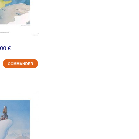
,00 €
COMMANDER