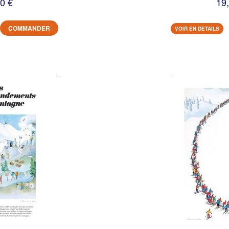
0 €
19
COMMANDER
VOIR EN DETAILS