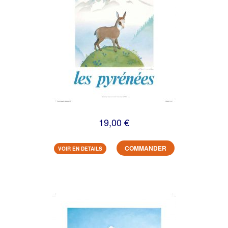
19,00 €
COMMANDER
VOIR EN DETAILS