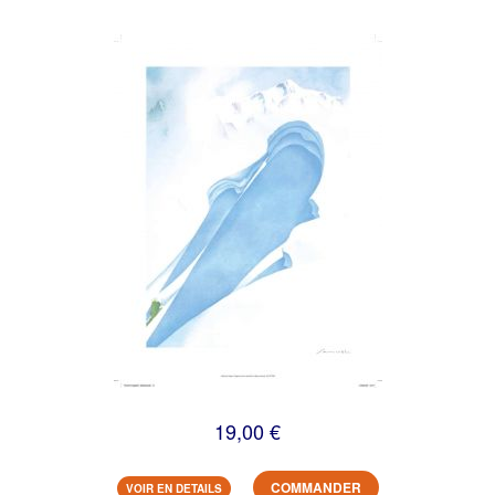
19,00 €
COMMANDER
VOIR EN DETAILS