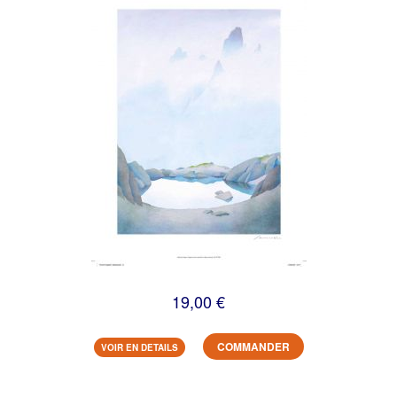
19,00 €
COMMANDER
VOIR EN DETAILS