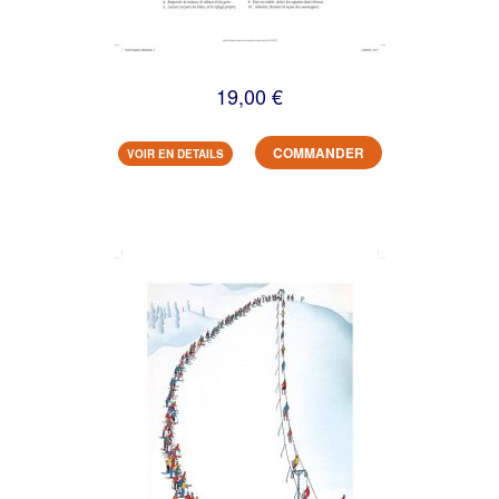
19,00 €
COMMANDER
VOIR EN DETAILS