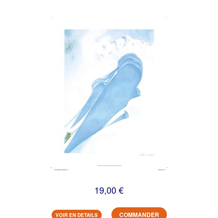
19,00 €
COMMANDER
VOIR EN DETAILS