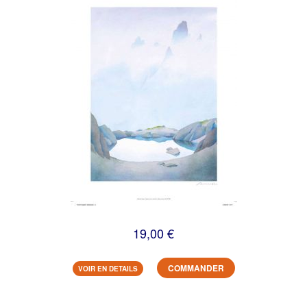
19,00 €
COMMANDER
VOIR EN DETAILS