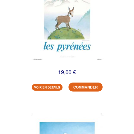
19,00 €
COMMANDER
VOIR EN DETAILS