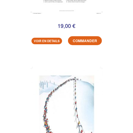
19,00 €
COMMANDER
VOIR EN DETAILS