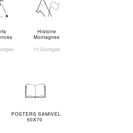
rts
Histoire
ences
Montagnes
vrages
13 Ouvrages
POSTERS SAMIVEL
50X70