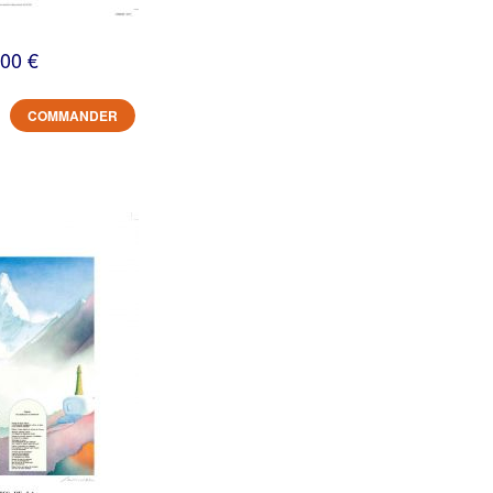
,00 €
COMMANDER