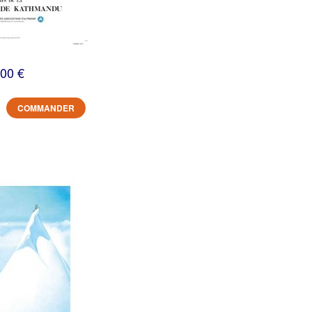
,00 €
COMMANDER