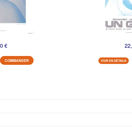
0 €
22
COMMANDER
VOIR EN DETAILS