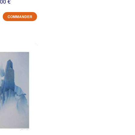
,00 €
COMMANDER