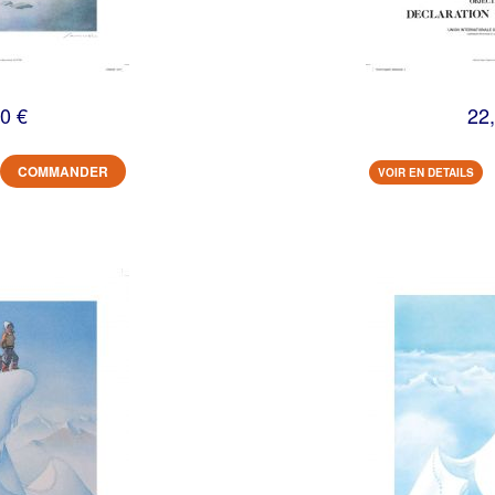
0 €
22
COMMANDER
VOIR EN DETAILS