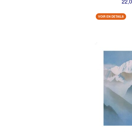
22,0
VOIR EN DETAILS