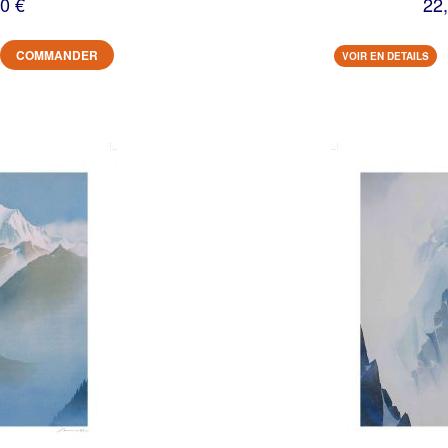
0 €
22
COMMANDER
VOIR EN DETAILS