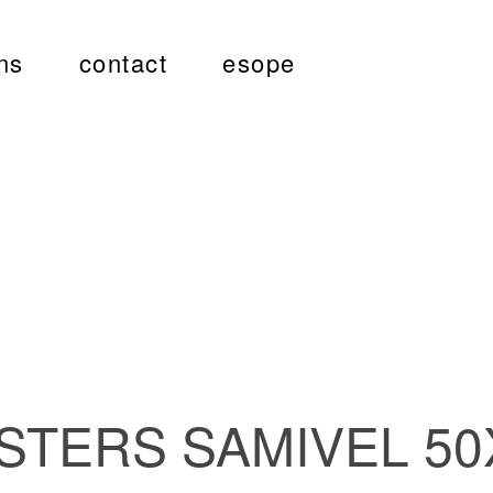
ns
contact
esope
STERS SAMIVEL 50