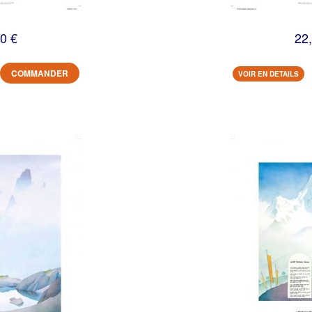
0 €
22
COMMANDER
VOIR EN DETAILS