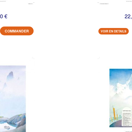
0 €
22
COMMANDER
VOIR EN DETAILS