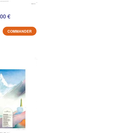
,00 €
COMMANDER