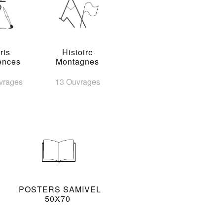
rts
Histoire
ences
Montagnes
vrages
13 Ouvrages
POSTERS SAMIVEL
50X70