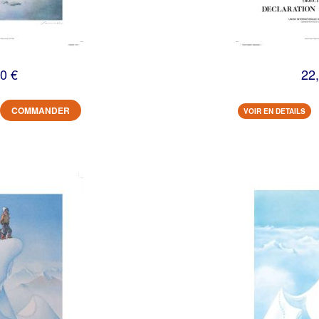
0 €
22
COMMANDER
VOIR EN DETAILS