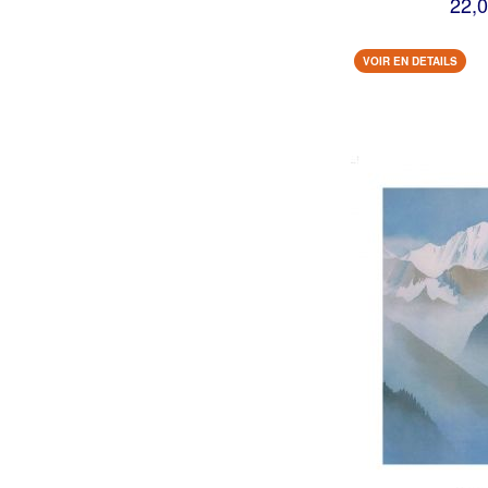
22,0
VOIR EN DETAILS