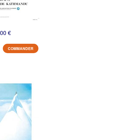
,00 €
COMMANDER