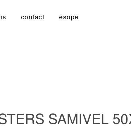
ns
contact
esope
STERS SAMIVEL 50