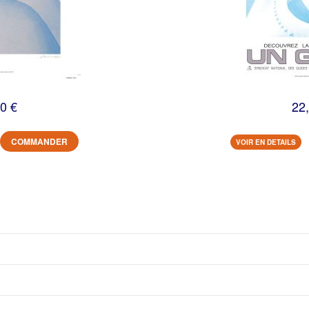
0 €
22
COMMANDER
VOIR EN DETAILS