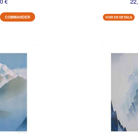
0 €
22
COMMANDER
VOIR EN DETAILS