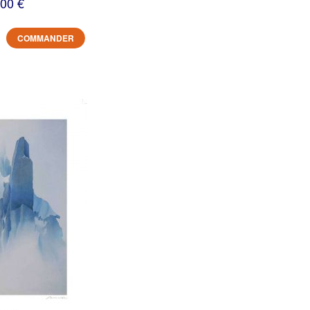
,00 €
COMMANDER