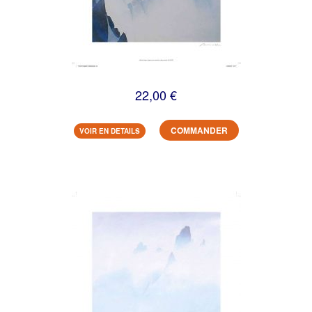
22,00 €
COMMANDER
VOIR EN DETAILS