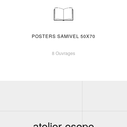
POSTERS SAMIVEL 50X70
8 Ouvrages
atelier esope