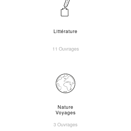
Littérature
11 Ouvrages
Nature
Voyages
3 Ouvrages