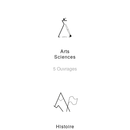
Arts
Sciences
5 Ouvrages
Histoire