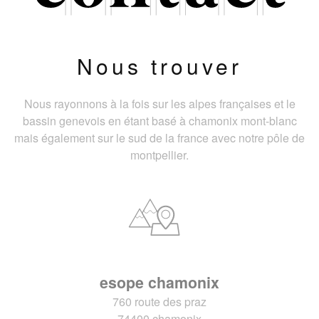
Nous trouver
Nous rayonnons à la fois sur les alpes françaises et le
bassin genevois en étant basé à chamonix mont-blanc
mais également sur le sud de la france avec notre pôle de
montpellier.
esope chamonix
760 route des praz
74400 chamonix