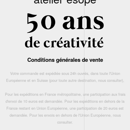
Conditions générales de vente
Votre commande est expédiée sous 24h ouvrés, dans toute l'Union
Européenne et en Suisse (pour toute autre destination, nous consulter),
Pour les expéditions en France métropolitaine, une participation aux frais
d'envoi de 10 euros est demandée. Pour les expéditions en dehors de la
France restant en Union Européenne, une participation de 20 euros est
demandée. Pour les envois en dehors de l'Union Européenne, nous
consulter.