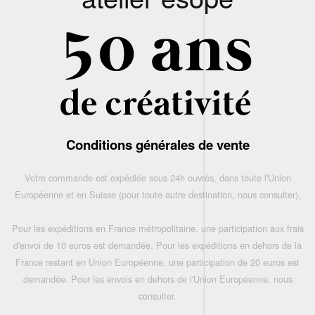
Conditions générales de vente
Votre commande est expédiée sous 24h ouvrés, dans toute l'Union
Européenne et en Suisse (pour toute autre destination, nous consulter),
Pour les expéditions en France métropolitaine, une participation aux frais
d'envoi de 10 euros est demandée. Pour les expéditions en dehors de la
France restant en Union Européenne, une participation de 20 euros est
demandée. Pour les envois en dehors de l'Union Européenne, nous
consulter.