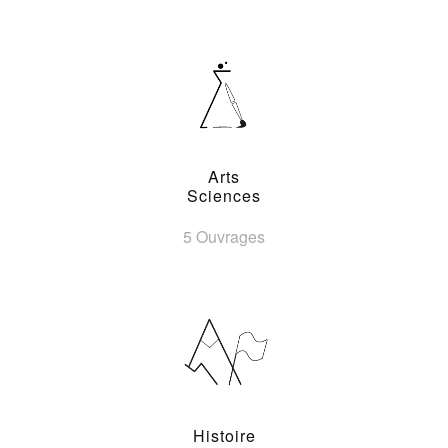
Arts
Sciences
5 Ouvrages
Histoire