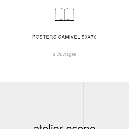
POSTERS SAMIVEL 50X70
8 Ouvrages
atelier esope