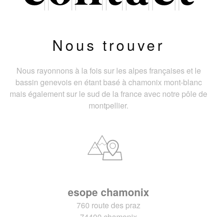
Nous trouver
Nous rayonnons à la fois sur les alpes françaises et le
bassin genevois en étant basé à chamonix mont-blanc
mais également sur le sud de la france avec notre pôle de
montpellier.
esope chamonix
760 route des praz
74400 chamonix