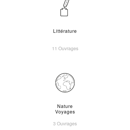
Littérature
11 Ouvrages
Nature
Voyages
3 Ouvrages