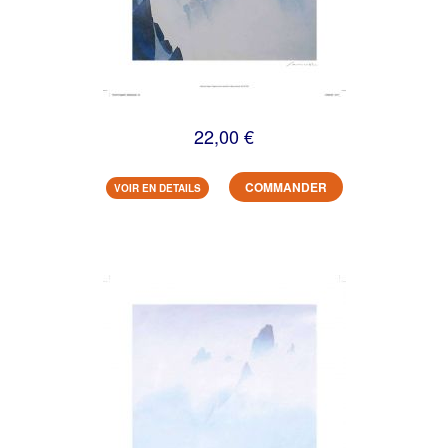
22,00 €
COMMANDER
VOIR EN DETAILS