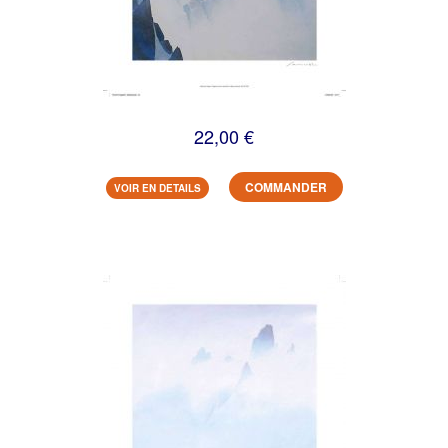
22,00 €
COMMANDER
VOIR EN DETAILS