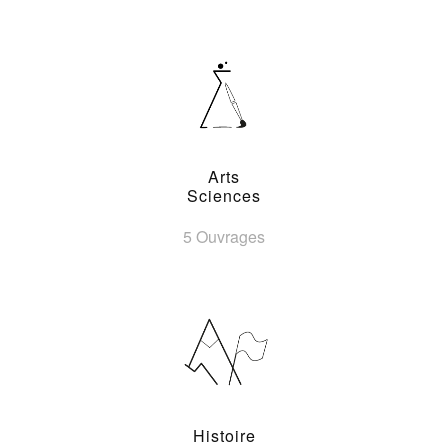
Arts
Sciences
5 Ouvrages
Histoire