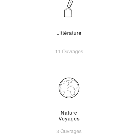
Littérature
11 Ouvrages
Nature
Voyages
3 Ouvrages