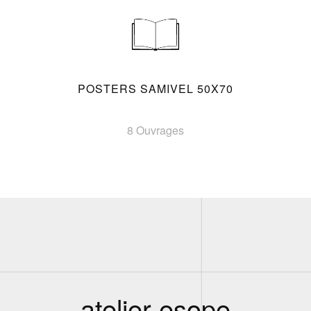
POSTERS SAMIVEL 50X70
8 Ouvrages
atelier esope