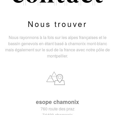
Nous trouver
Nous rayonnons à la fois sur les alpes françaises et le
bassin genevois en étant basé à chamonix mont-blanc
mais également sur le sud de la france avec notre pôle de
montpellier.
esope chamonix
760 route des praz
74400 chamonix