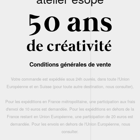
Conditions générales de vente
Votre commande est expédiée sous 24h ouvrés, dans toute l'Union
Européenne et en Suisse (pour toute autre destination, nous consulter),
Pour les expéditions en France métropolitaine, une participation aux frais
d'envoi de 10 euros est demandée. Pour les expéditions en dehors de la
France restant en Union Européenne, une participation de 20 euros est
demandée. Pour les envois en dehors de l'Union Européenne, nous
consulter.