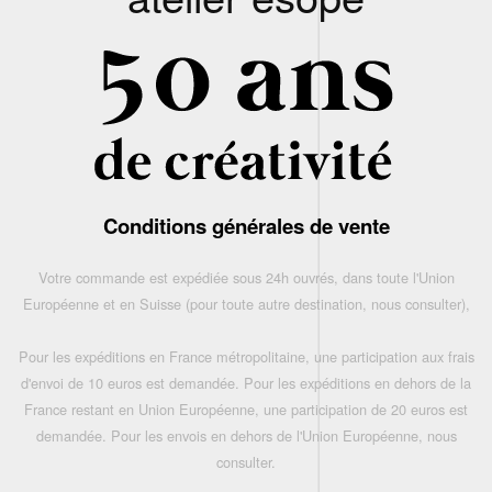
Conditions générales de vente
Votre commande est expédiée sous 24h ouvrés, dans toute l'Union
Européenne et en Suisse (pour toute autre destination, nous consulter),
Pour les expéditions en France métropolitaine, une participation aux frais
d'envoi de 10 euros est demandée. Pour les expéditions en dehors de la
France restant en Union Européenne, une participation de 20 euros est
demandée. Pour les envois en dehors de l'Union Européenne, nous
consulter.