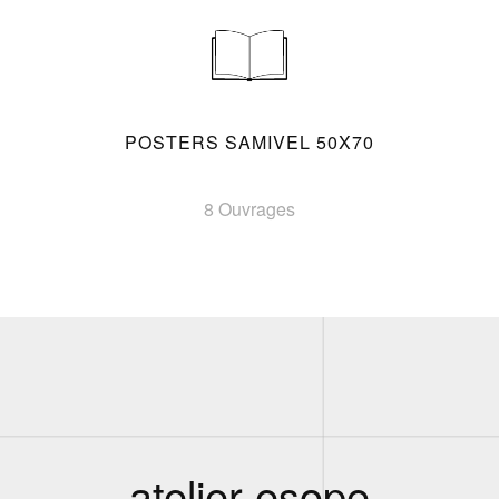
POSTERS SAMIVEL 50X70
8 Ouvrages
atelier esope