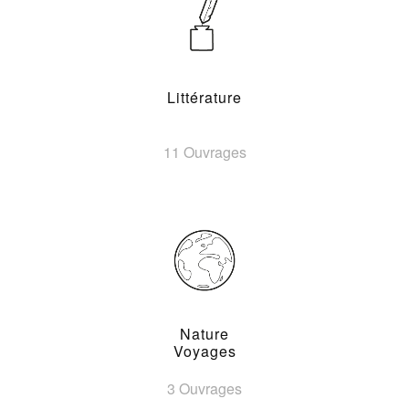
Littérature
11 Ouvrages
Nature
Voyages
3 Ouvrages