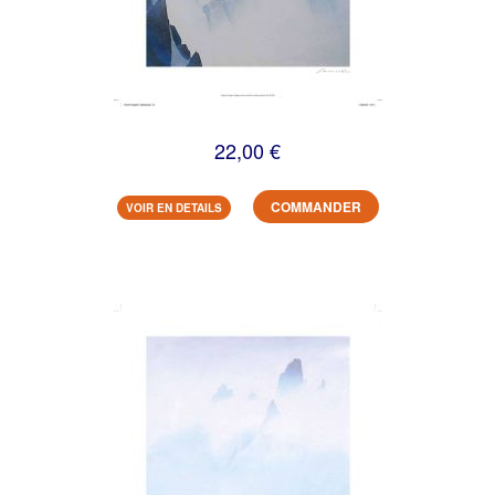
22,00 €
COMMANDER
VOIR EN DETAILS