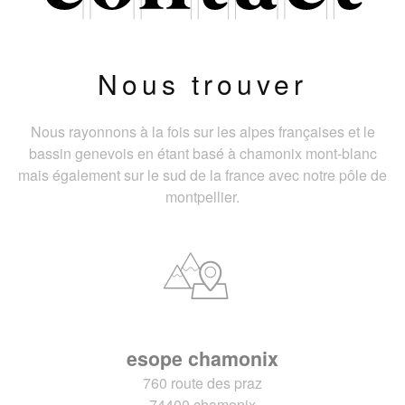
Nous trouver
Nous rayonnons à la fois sur les alpes françaises et le
bassin genevois en étant basé à chamonix mont-blanc
mais également sur le sud de la france avec notre pôle de
montpellier.
esope chamonix
760 route des praz
74400 chamonix