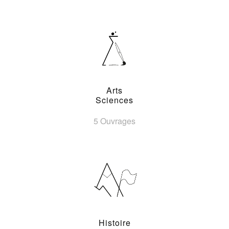
Arts
Sciences
5 Ouvrages
Histoire