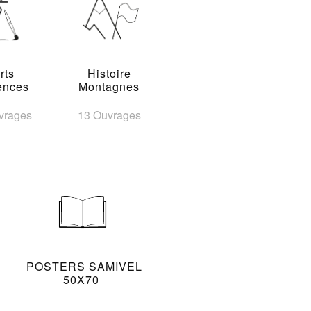
rts
Histoire
ences
Montagnes
vrages
13 Ouvrages
POSTERS SAMIVEL
50X70