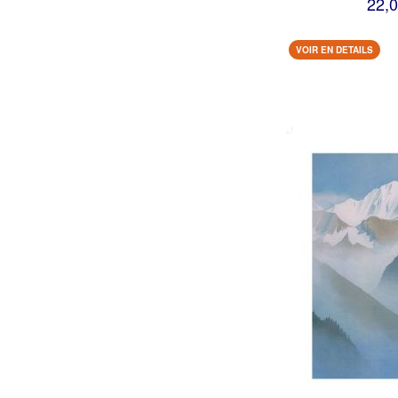
22,0
VOIR EN DETAILS