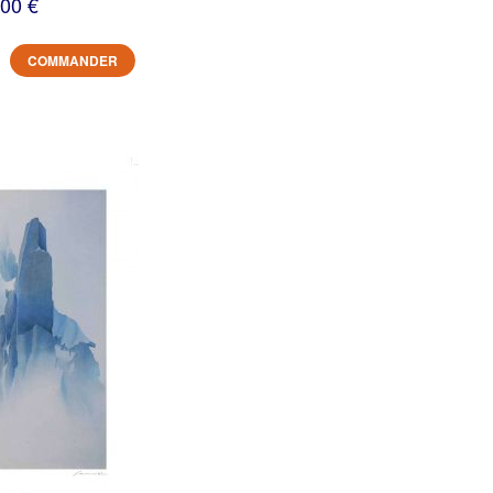
,00 €
COMMANDER