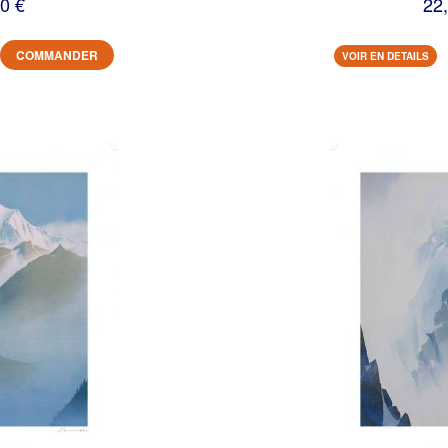
0 €
22
COMMANDER
VOIR EN DETAILS