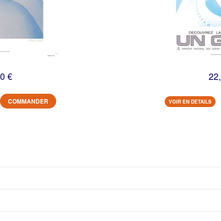
0 €
22
COMMANDER
VOIR EN DETAILS