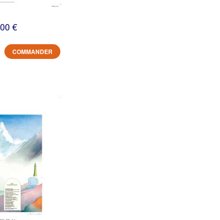
,00 €
COMMANDER