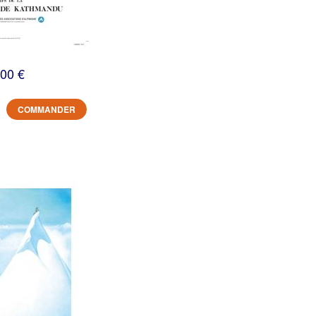
,00 €
COMMANDER