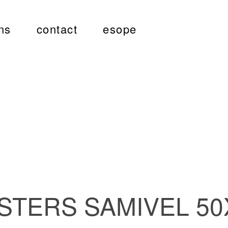
ns
contact
esope
STERS SAMIVEL 50