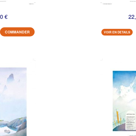
0 €
22
COMMANDER
VOIR EN DETAILS