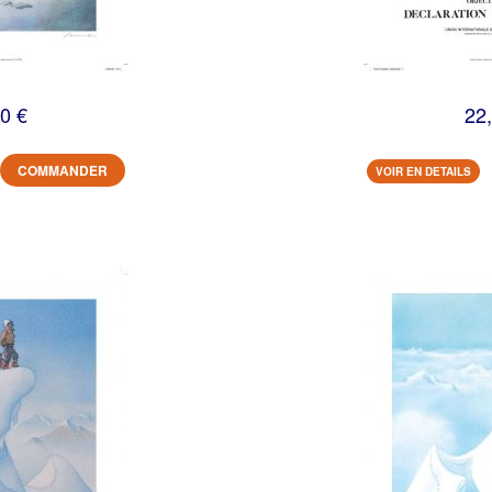
0 €
22
COMMANDER
VOIR EN DETAILS