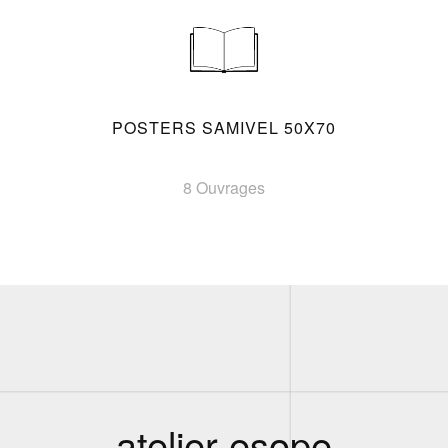
POSTERS SAMIVEL 50X70
8 Ouvrages
atelier esope