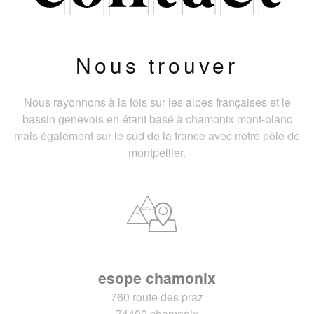
Nous trouver
Nous rayonnons à la fois sur les alpes françaises et le
bassin genevois en étant basé à chamonix mont-blanc
mais également sur le sud de la france avec notre pôle de
montpellier.
esope chamonix
760 route des praz
74400 chamonix