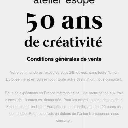
Conditions générales de vente
Votre commande est expédiée sous 24h ouvrés, dans toute l'Union
Européenne et en Suisse (pour toute autre destination, nous consulter),
Pour les expéditions en France métropolitaine, une participation aux frais
d'envoi de 10 euros est demandée. Pour les expéditions en dehors de la
France restant en Union Européenne, une participation de 20 euros est
demandée. Pour les envois en dehors de l'Union Européenne, nous
consulter.