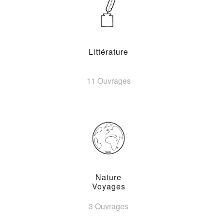
Littérature
11 Ouvrages
Nature
Voyages
3 Ouvrages