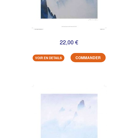
22,00 €
COMMANDER
VOIR EN DETAILS