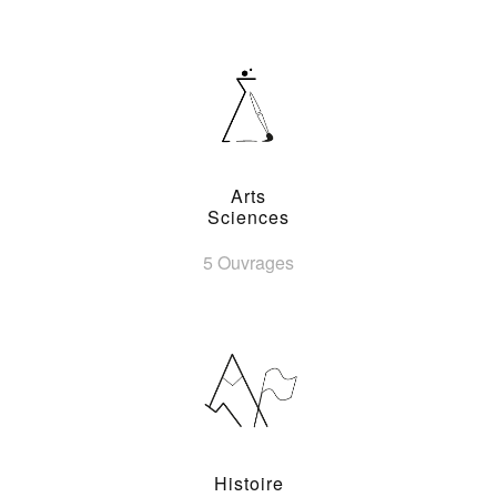
Arts
Sciences
5 Ouvrages
Histoire