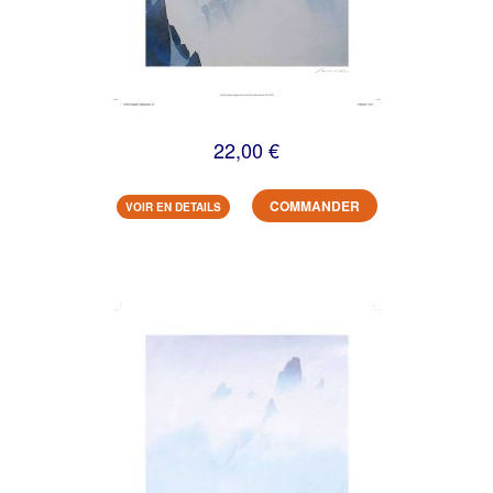
22,00 €
COMMANDER
VOIR EN DETAILS