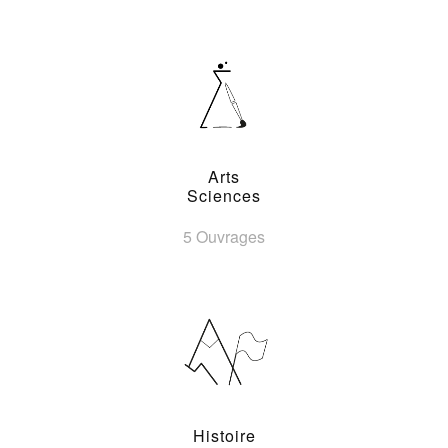
Arts
Sciences
5 Ouvrages
Histoire