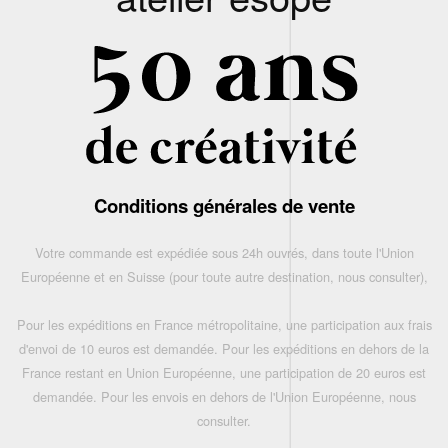
Conditions générales de vente
Votre commande est expédiée sous 24h ouvrés, dans toute l'Union
Européenne et en Suisse (pour toute autre destination, nous consulter),
Pour les expéditions en France métropolitaine, une participation aux frais
d'envoi de 10 euros est demandée. Pour les expéditions en dehors de la
France restant en Union Européenne, une participation de 20 euros est
demandée. Pour les envois en dehors de l'Union Européenne, nous
consulter.