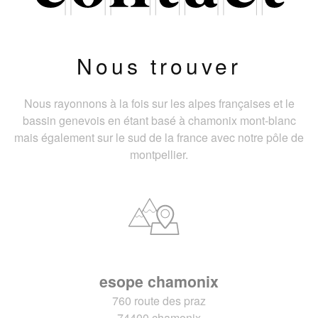
Nous trouver
Nous rayonnons à la fois sur les alpes françaises et le
bassin genevois en étant basé à chamonix mont-blanc
mais également sur le sud de la france avec notre pôle de
montpellier.
esope chamonix
760 route des praz
74400 chamonix