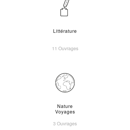
Littérature
11 Ouvrages
Nature
Voyages
3 Ouvrages