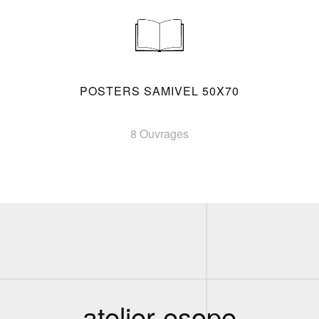
POSTERS SAMIVEL 50X70
8 Ouvrages
atelier esope