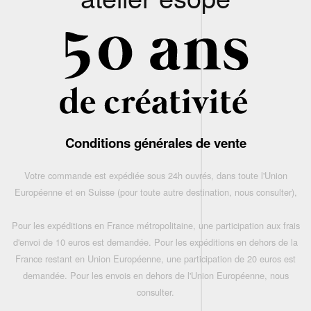
Conditions générales de vente
Votre commande est expédiée sous 24h ouvrés, dans toute l'Union
Européenne et en Suisse (pour toute autre destination, nous consulter),
Pour les expéditions en France métropolitaine, une participation aux frais
d'envoi de 10 euros est demandée. Pour les expéditions en dehors de la
France restant en Union Européenne, une participation de 20 euros est
demandée. Pour les envois en dehors de l'Union Européenne, nous
consulter.