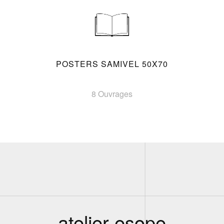
POSTERS SAMIVEL 50X70
8 Ouvrages
atelier esope