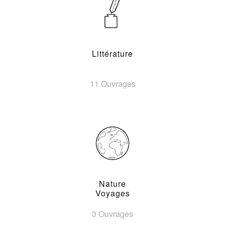
Littérature
11 Ouvrages
Nature
Voyages
3 Ouvrages