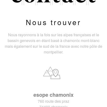
Nous trouver
Nous rayonnons à la fois sur les alpes françaises et le
bassin genevois en étant basé à chamonix mont-blanc
mais également sur le sud de la france avec notre pôle de
montpellier.
esope chamonix
760 route des praz
74400 chamonix