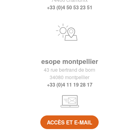
+33 (0)4 50 53 23 51
esope montpellier
43 rue bertrand de born
34080 montpellier
+33 (0)4 11 19 28 17
ACCÈS ET E-MAIL