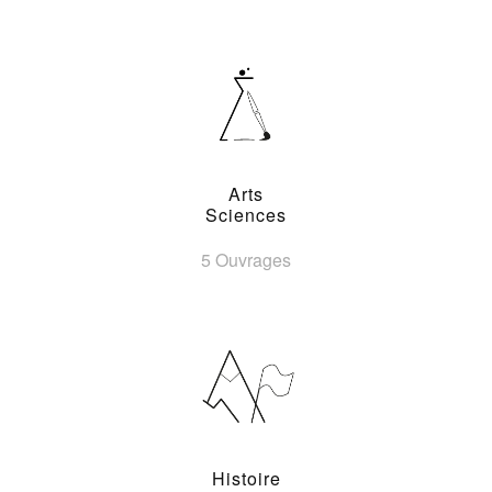
Arts
Sciences
5 Ouvrages
Histoire