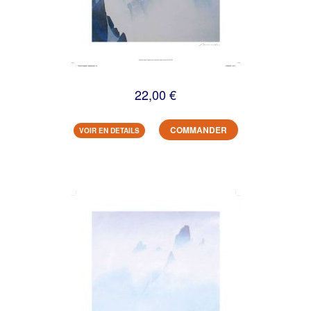
22,00 €
COMMANDER
VOIR EN DETAILS