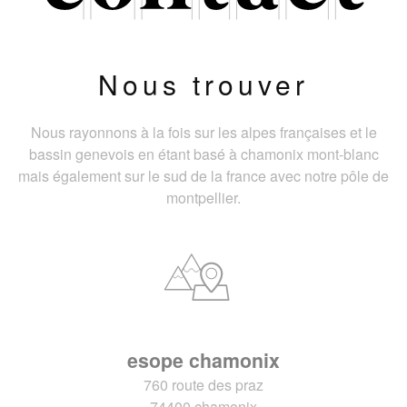
Nous trouver
Nous rayonnons à la fois sur les alpes françaises et le
bassin genevois en étant basé à chamonix mont-blanc
mais également sur le sud de la france avec notre pôle de
montpellier.
esope chamonix
760 route des praz
74400 chamonix