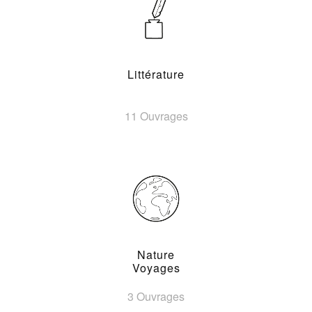
Littérature
11 Ouvrages
Nature
Voyages
3 Ouvrages