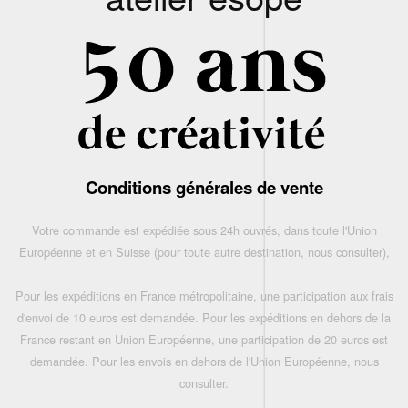
Conditions générales de vente
Votre commande est expédiée sous 24h ouvrés, dans toute l'Union
Européenne et en Suisse (pour toute autre destination, nous consulter),
Pour les expéditions en France métropolitaine, une participation aux frais
d'envoi de 10 euros est demandée. Pour les expéditions en dehors de la
France restant en Union Européenne, une participation de 20 euros est
demandée. Pour les envois en dehors de l'Union Européenne, nous
consulter.