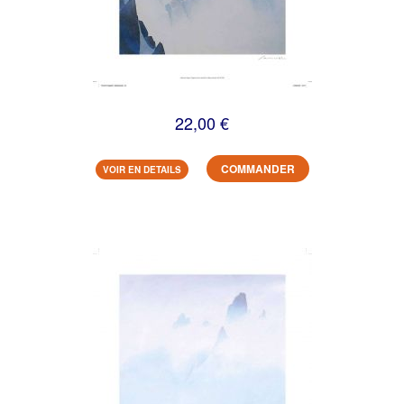
22,00 €
COMMANDER
VOIR EN DETAILS