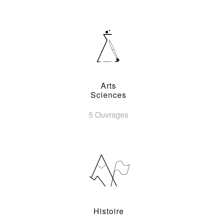
Arts
Sciences
5 Ouvrages
Histoire