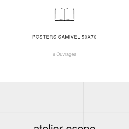
POSTERS SAMIVEL 50X70
8 Ouvrages
atelier esope