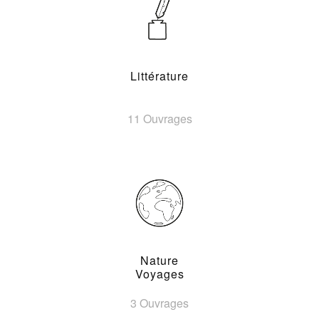
Littérature
11 Ouvrages
Nature
Voyages
3 Ouvrages