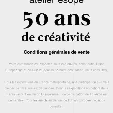
Conditions générales de vente
Votre commande est expédiée sous 24h ouvrés, dans toute l'Union
Européenne et en Suisse (pour toute autre destination, nous consulter),
Pour les expéditions en France métropolitaine, une participation aux frais
d'envoi de 10 euros est demandée. Pour les expéditions en dehors de la
France restant en Union Européenne, une participation de 20 euros est
demandée. Pour les envois en dehors de l'Union Européenne, nous
consulter.