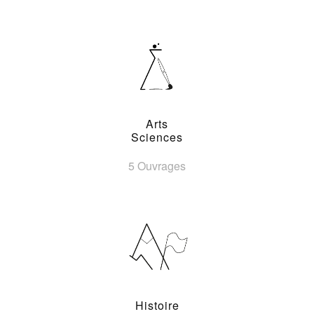
Arts
Sciences
5 Ouvrages
Histoire