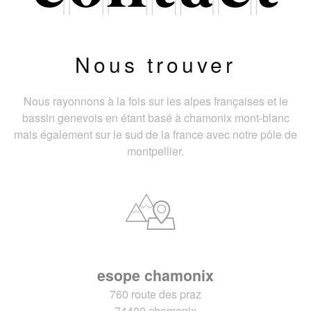
Nous trouver
Nous rayonnons à la fois sur les alpes françaises et le
bassin genevois en étant basé à chamonix mont-blanc
mais également sur le sud de la france avec notre pôle de
montpellier.
esope chamonix
760 route des praz
74400 chamonix