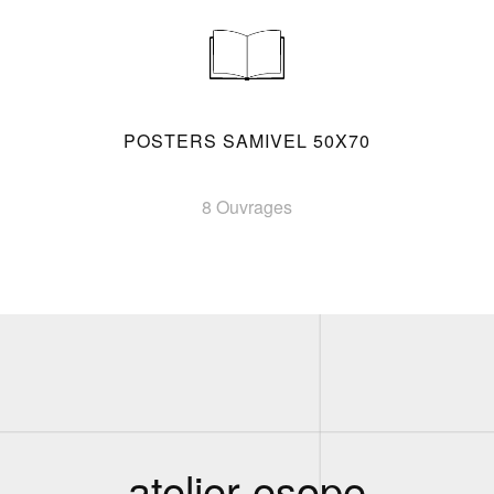
POSTERS SAMIVEL 50X70
8 Ouvrages
atelier esope