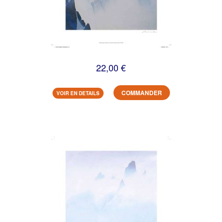
22,00 €
COMMANDER
VOIR EN DETAILS