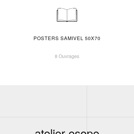
POSTERS SAMIVEL 50X70
8 Ouvrages
atelier esope