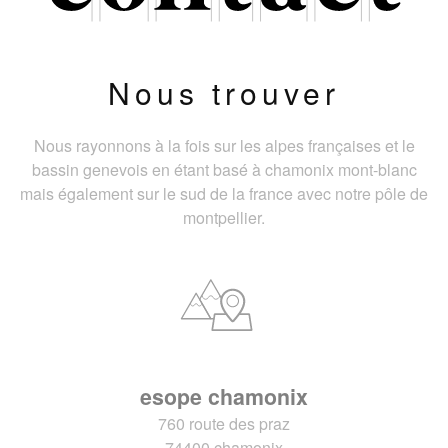
Nous trouver
Nous rayonnons à la fois sur les alpes françaises et le
bassin genevois en étant basé à chamonix mont-blanc
mais également sur le sud de la france avec notre pôle de
montpellier.
esope chamonix
760 route des praz
74400 chamonix