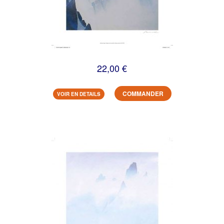
22,00 €
COMMANDER
VOIR EN DETAILS