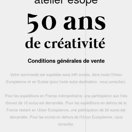
Conditions générales de vente
Votre commande est expédiée sous 24h ouvrés, dans toute l'Union
Européenne et en Suisse (pour toute autre destination, nous consulter),
Pour les expéditions en France métropolitaine, une participation aux frais
d'envoi de 10 euros est demandée. Pour les expéditions en dehors de la
France restant en Union Européenne, une participation de 20 euros est
demandée. Pour les envois en dehors de l'Union Européenne, nous
consulter.