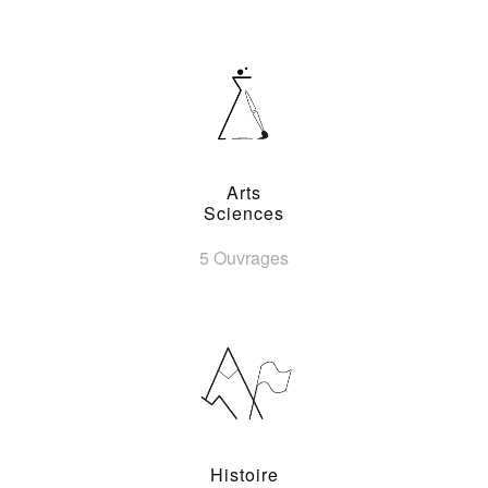
Arts
Sciences
5 Ouvrages
Histoire