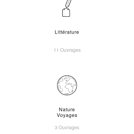
Littérature
11 Ouvrages
Nature
Voyages
3 Ouvrages