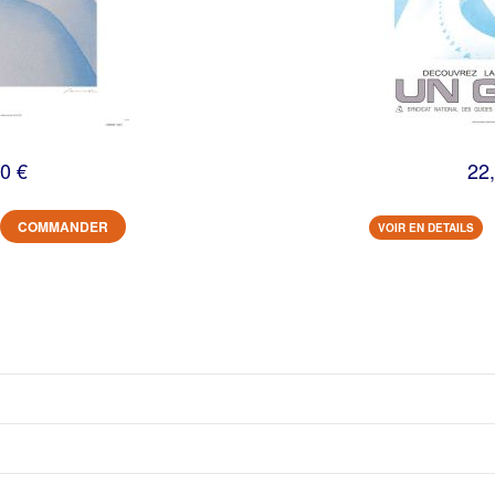
0 €
22
COMMANDER
VOIR EN DETAILS