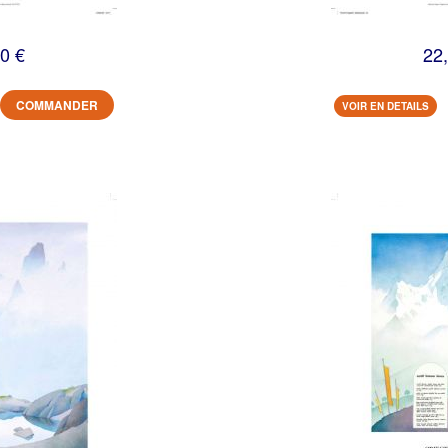
0 €
22
COMMANDER
VOIR EN DETAILS