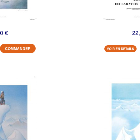
0 €
22
COMMANDER
VOIR EN DETAILS