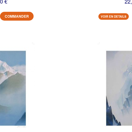
0 €
22
COMMANDER
VOIR EN DETAILS