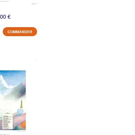
,00 €
COMMANDER