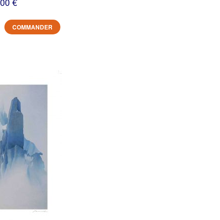
,00 €
COMMANDER