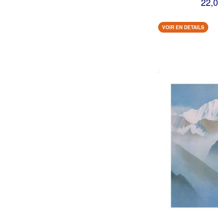
22,0
VOIR EN DETAILS