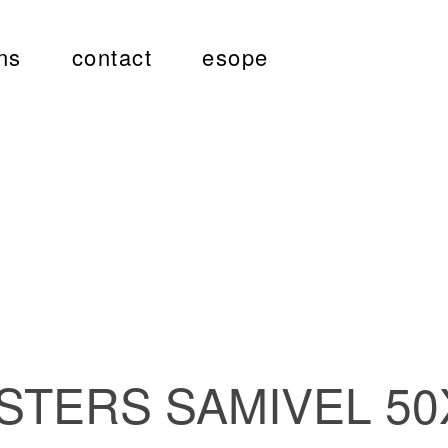
ns
contact
esope
STERS SAMIVEL 50