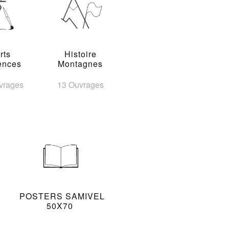
rts
Histoire
ences
Montagnes
vrages
13 Ouvrages
POSTERS SAMIVEL
50X70