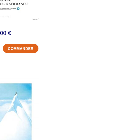
,00 €
COMMANDER