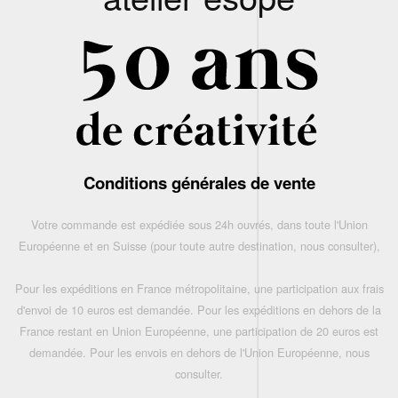
Conditions générales de vente
Votre commande est expédiée sous 24h ouvrés, dans toute l'Union
Européenne et en Suisse (pour toute autre destination, nous consulter),
Pour les expéditions en France métropolitaine, une participation aux frais
d'envoi de 10 euros est demandée. Pour les expéditions en dehors de la
France restant en Union Européenne, une participation de 20 euros est
demandée. Pour les envois en dehors de l'Union Européenne, nous
consulter.