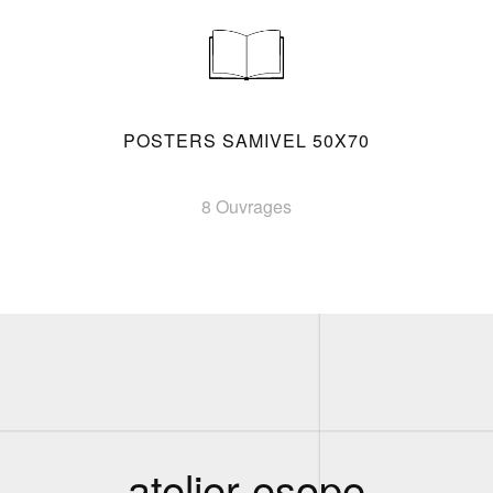
POSTERS SAMIVEL 50X70
8 Ouvrages
atelier esope