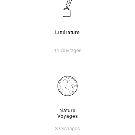
Littérature
11 Ouvrages
Nature
Voyages
3 Ouvrages