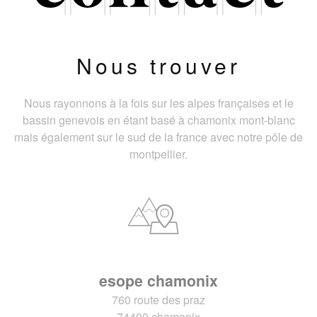
Nous trouver
Nous rayonnons à la fois sur les alpes françaises et le
bassin genevois en étant basé à chamonix mont-blanc
mais également sur le sud de la france avec notre pôle de
montpellier.
esope chamonix
760 route des praz
74400 chamonix