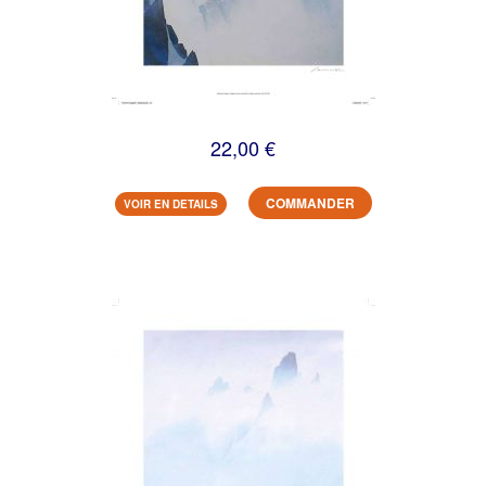
22,00 €
COMMANDER
VOIR EN DETAILS