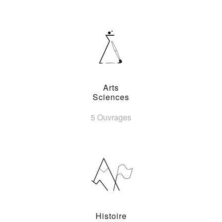
Arts
Sciences
5 Ouvrages
Histoire