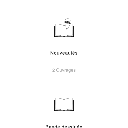
Nouveautés
2 Ouvrages
Bande dessinée