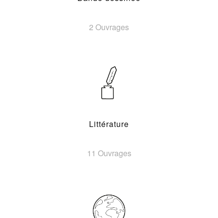
2 Ouvrages
Littérature
11 Ouvrages