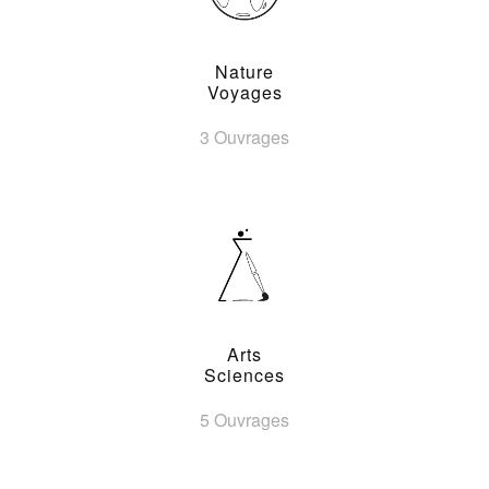
Nature
Voyages
3 Ouvrages
Arts
Sciences
5 Ouvrages