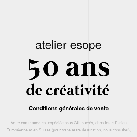
atelier esope
Conditions générales de vente
Votre commande est expédiée sous 24h ouvrés, dans toute l'Union
Européenne et en Suisse (pour toute autre destination, nous consulter),