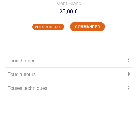
Mont-Blanc
25,00 €
COMMANDER
VOIR EN DETAILS