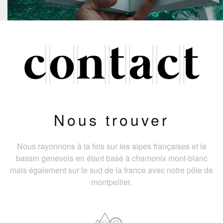
Nous trouver
Nous rayonnons à la fois sur les alpes françaises et le
bassin genevois en étant basé à chamonix mont-blanc
mais également sur le sud de la france avec notre pôle de
montpellier.