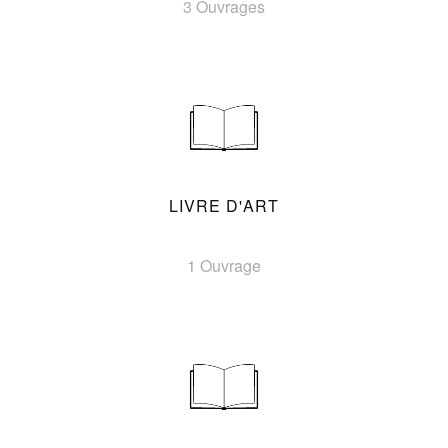
3 Ouvrages
LIVRE D'ART
1 Ouvrage