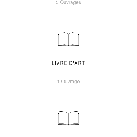
3 Ouvrages
LIVRE D'ART
1 Ouvrage