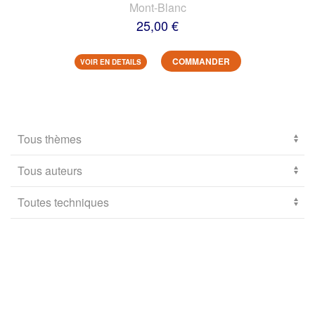
Mont-Blanc
25,00 €
COMMANDER
VOIR EN DETAILS