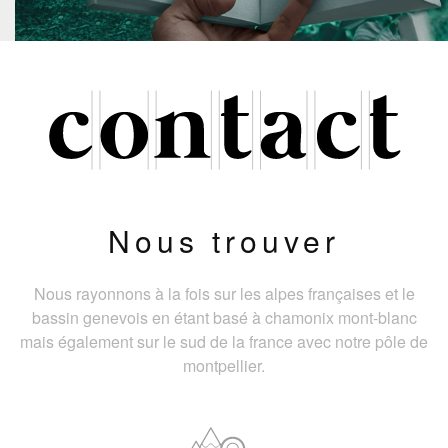
Nous trouver
Nous rayonnons à la fois sur les alpes françaises et le
bassin genevois en étant basé à chamonix mont-blanc
mais également sur le sud de la france avec notre pôle de
montpellier.