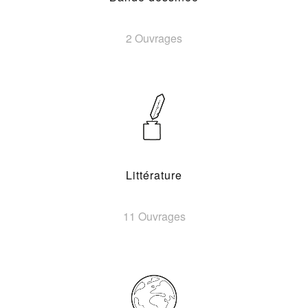
2 Ouvrages
Littérature
11 Ouvrages