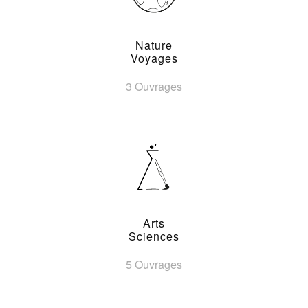
Nature
Voyages
3 Ouvrages
Arts
Sciences
5 Ouvrages