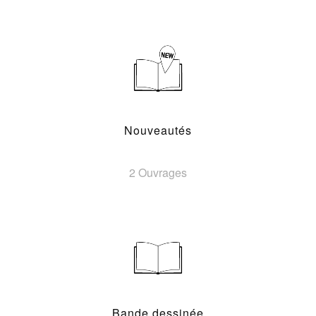
Nouveautés
2 Ouvrages
Bande dessinée