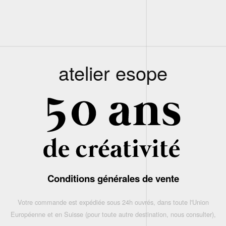
atelier esope
Conditions générales de vente
Votre commande est expédiée sous 24h ouvrés, dans toute l'Union
Européenne et en Suisse (pour toute autre destination, nous consulter),