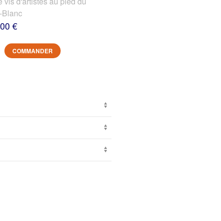
s d'artistes au pied du
-Blanc
,00 €
COMMANDER