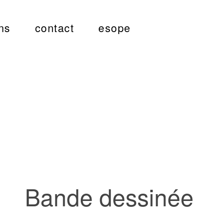
ns
contact
esope
Bande dessinée