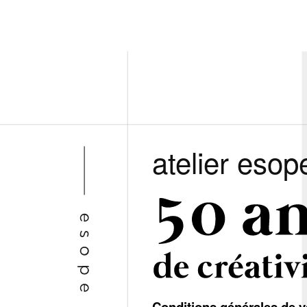
atelier esop
Conditions générales de v