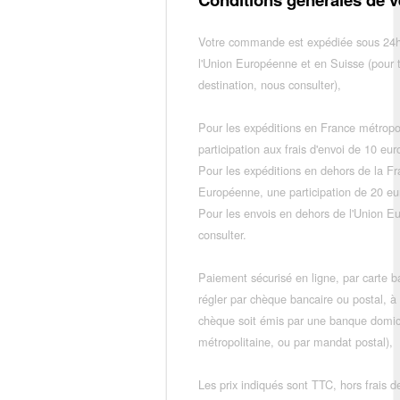
Votre commande est expédiée sous 24h
l'Union Européenne et en Suisse (pour 
destination, nous consulter),
Pour les expéditions en France métropo
participation aux frais d'envoi de 10 e
Pour les expéditions en dehors de la F
Européenne, une participation de 20 e
Pour les envois en dehors de l'Union E
consulter.
Paiement sécurisé en ligne, par carte ba
régler par chèque bancaire ou postal, à
chèque soit émis par une banque domic
métropolitaine, ou par mandat postal),
Les prix indiqués sont TTC, hors frais de