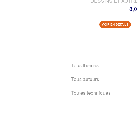
DESSINS ET AUTR
18,0
VOIR EN DETAILS