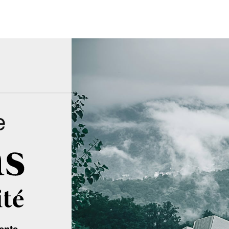
e
ente