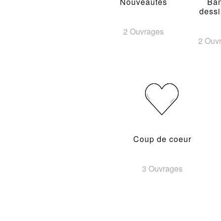
Nouveautés
Ba
dess
2 Ouvrages
2 Ouv
Coup de coeur
3 Ouvrages