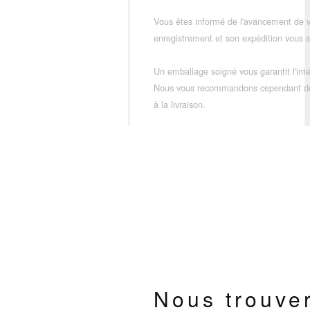
Vous êtes informé de l'avancement de
enregistrement et son expédition vous so
Un emballage soigné vous garantit l'inté
Nous vous recommandons cependant de vé
à la livraison.
Nous trouve