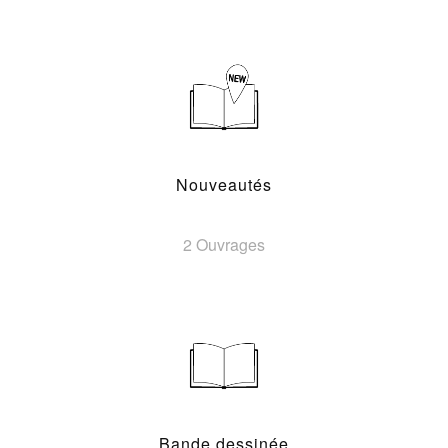
Nouveautés
2 Ouvrages
Bande dessinée