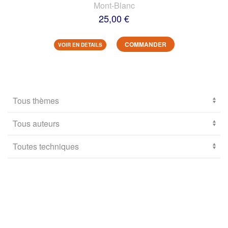
Mont-Blanc
25,00 €
COMMANDER
VOIR EN DETAILS