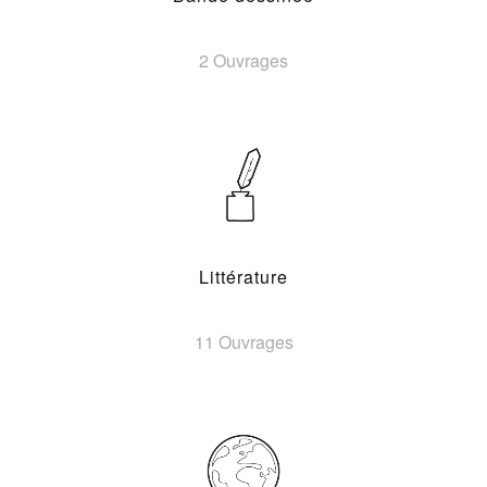
2 Ouvrages
Littérature
11 Ouvrages