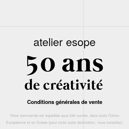
atelier esope
Conditions générales de vente
Votre commande est expédiée sous 24h ouvrés, dans toute l'Union
Européenne et en Suisse (pour toute autre destination, nous consulter),