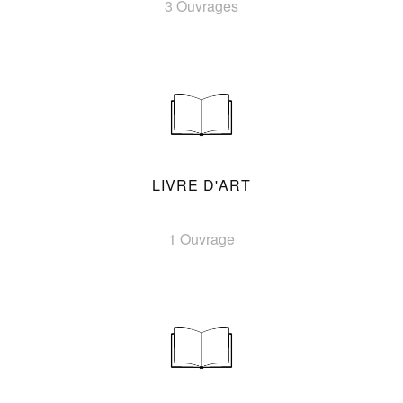
3 Ouvrages
LIVRE D'ART
1 Ouvrage