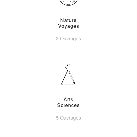
Nature
Voyages
3 Ouvrages
Arts
Sciences
5 Ouvrages