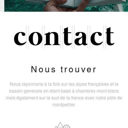
Nous trouver
Nous rayonnons à la fois sur les alpes françaises et le
bassin genevois en étant basé à chamonix mont-blanc
mais également sur le sud de la france avec notre pôle de
montpellier.