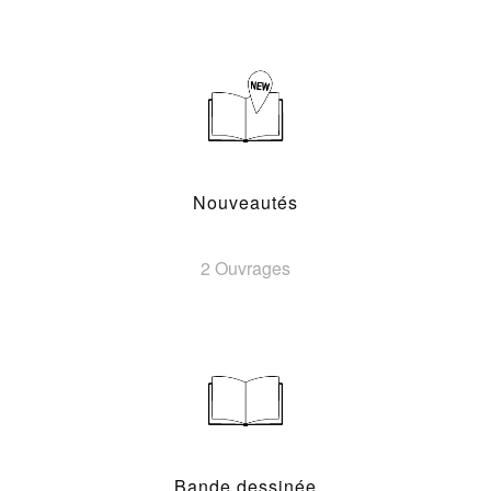
Nouveautés
2 Ouvrages
Bande dessinée