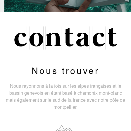
Nous trouver
Nous rayonnons à la fois sur les alpes françaises et le
bassin genevois en étant basé à chamonix mont-blanc
mais également sur le sud de la france avec notre pôle de
montpellier.