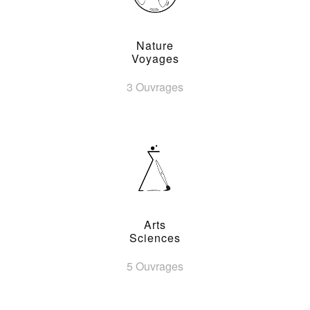
Nature
Voyages
3 Ouvrages
Arts
Sciences
5 Ouvrages