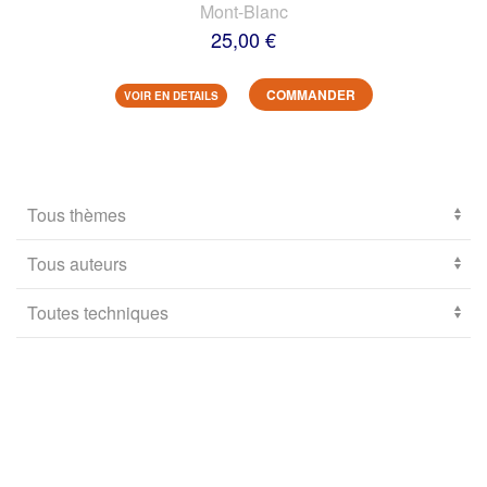
Mont-Blanc
25,00 €
COMMANDER
VOIR EN DETAILS