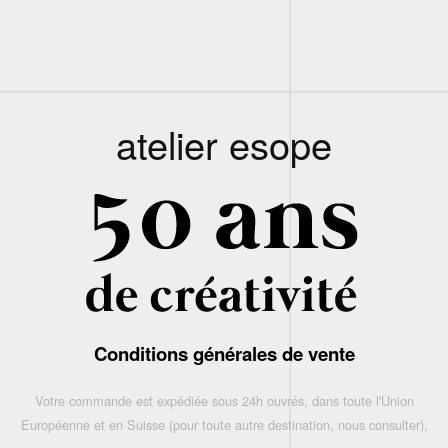
atelier esope
Conditions générales de vente
Votre commande est expédiée sous 24h ouvrés, dans toute l'Union
Européenne et en Suisse (pour toute autre destination, nous consulter),