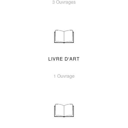
3 Ouvrages
LIVRE D'ART
1 Ouvrage