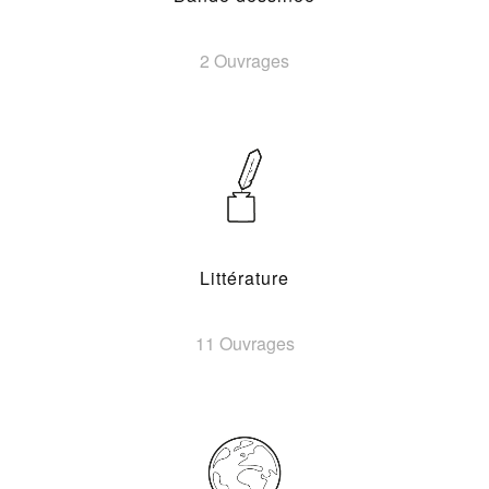
2 Ouvrages
Littérature
11 Ouvrages