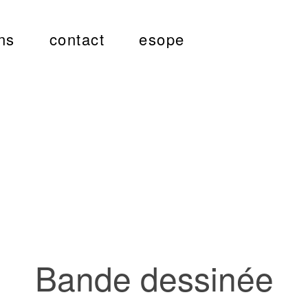
ns
contact
esope
Bande dessinée