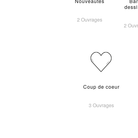
Nouveautés
Ba
dess
2 Ouvrages
2 Ouv
Coup de coeur
3 Ouvrages