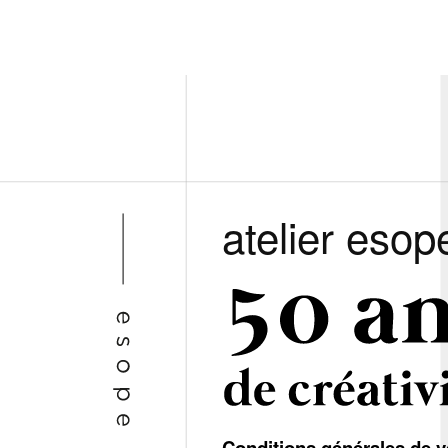
atelier esop
Conditions générales de v