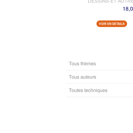
DESSINS ET AUTR
18,0
VOIR EN DETAILS