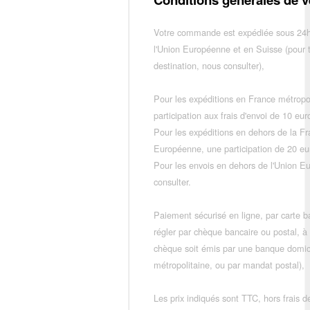
Votre commande est expédiée sous 24h
l'Union Européenne et en Suisse (pour 
destination, nous consulter),
Pour les expéditions en France métropo
participation aux frais d'envoi de 10 e
Pour les expéditions en dehors de la F
Européenne, une participation de 20 e
Pour les envois en dehors de l'Union E
consulter.
Paiement sécurisé en ligne, par carte ba
régler par chèque bancaire ou postal, à
chèque soit émis par une banque domic
métropolitaine, ou par mandat postal),
Les prix indiqués sont TTC, hors frais de