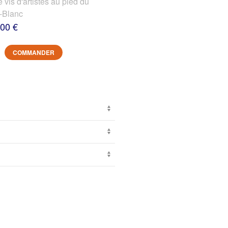
s d'artistes au pied du
-Blanc
,00 €
COMMANDER