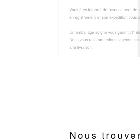
Vous êtes informé de l'avancement de
enregistrement et son expédition vous so
Un emballage soigné vous garantit l'inté
Nous vous recommandons cependant de vé
à la livraison.
Nous trouve