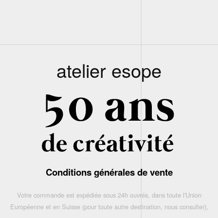
atelier esope
Conditions générales de vente
Votre commande est expédiée sous 24h ouvrés, dans toute l'Union
Européenne et en Suisse (pour toute autre destination, nous consulter),