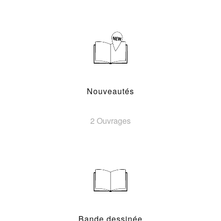
Nouveautés
2 Ouvrages
Bande dessinée