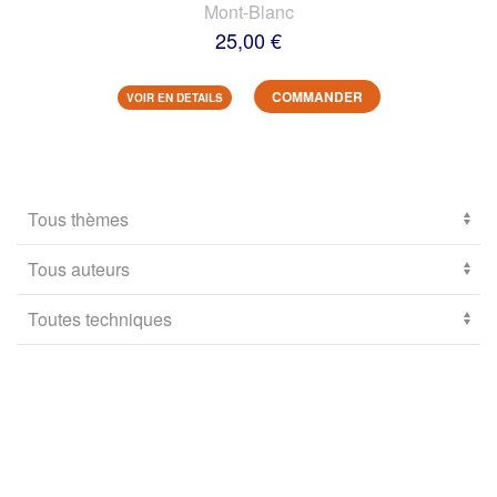
Mont-Blanc
25,00 €
COMMANDER
VOIR EN DETAILS