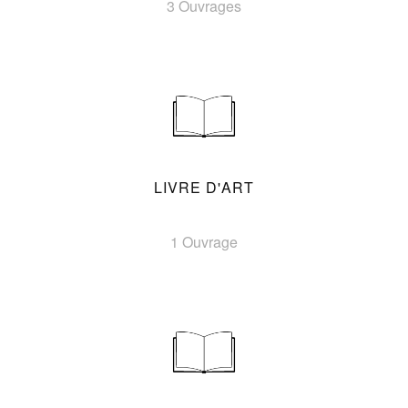
3 Ouvrages
LIVRE D'ART
1 Ouvrage