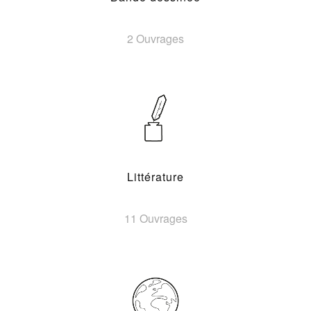
2 Ouvrages
Littérature
11 Ouvrages