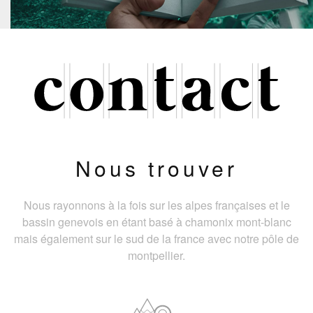
Nous trouver
Nous rayonnons à la fois sur les alpes françaises et le
bassin genevois en étant basé à chamonix mont-blanc
mais également sur le sud de la france avec notre pôle de
montpellier.