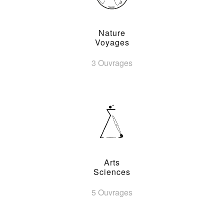
Nature
Voyages
3 Ouvrages
Arts
Sciences
5 Ouvrages