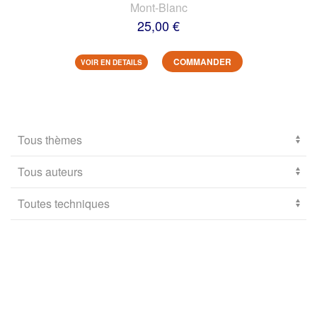
Mont-Blanc
25,00 €
COMMANDER
VOIR EN DETAILS