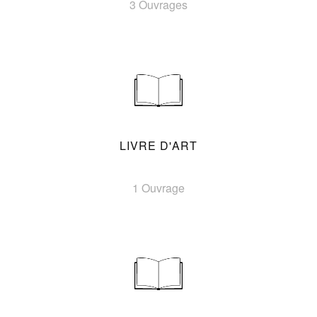
3 Ouvrages
LIVRE D'ART
1 Ouvrage