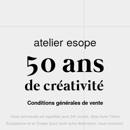
atelier esope
Conditions générales de vente
Votre commande est expédiée sous 24h ouvrés, dans toute l'Union
Européenne et en Suisse (pour toute autre destination, nous consulter),