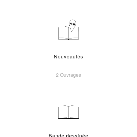
Nouveautés
2 Ouvrages
Bande dessinée