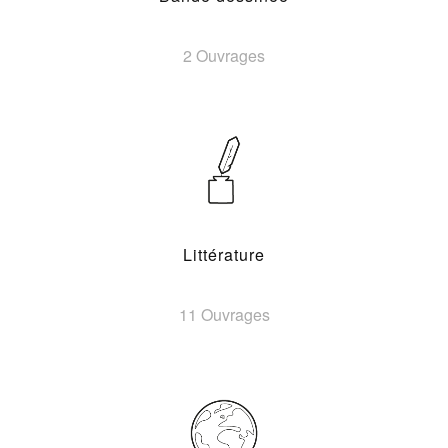
2 Ouvrages
Littérature
11 Ouvrages