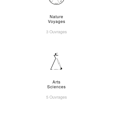
Nature
Voyages
3 Ouvrages
Arts
Sciences
5 Ouvrages