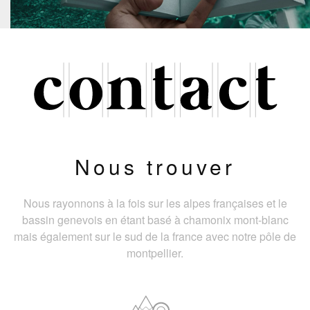
Nous trouver
Nous rayonnons à la fois sur les alpes françaises et le
bassin genevois en étant basé à chamonix mont-blanc
mais également sur le sud de la france avec notre pôle de
montpellier.