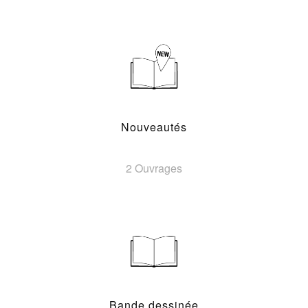
Nouveautés
2 Ouvrages
Bande dessinée