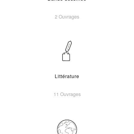
2 Ouvrages
Littérature
11 Ouvrages