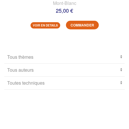
Mont-Blanc
25,00 €
COMMANDER
VOIR EN DETAILS