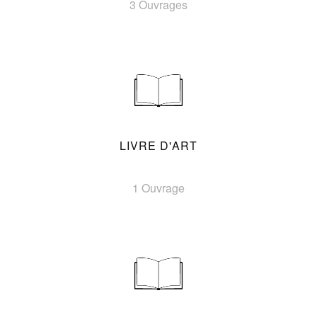
3 Ouvrages
LIVRE D'ART
1 Ouvrage