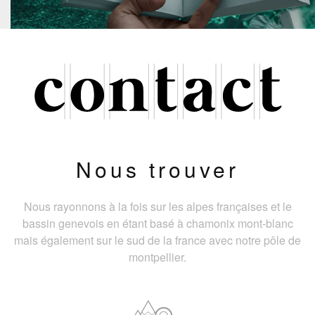
Nous trouver
Nous rayonnons à la fois sur les alpes françaises et le
bassin genevois en étant basé à chamonix mont-blanc
mais également sur le sud de la france avec notre pôle de
montpellier.