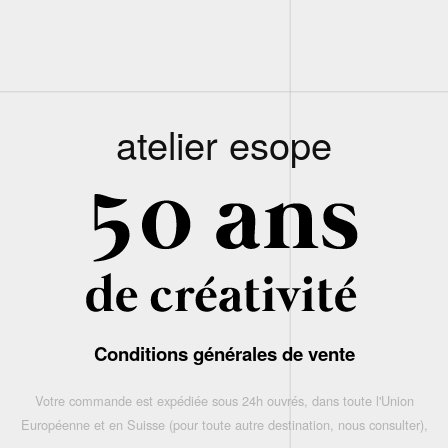
atelier esope
Conditions générales de vente
Votre commande est expédiée sous 24h ouvrés, dans toute l'Union
Européenne et en Suisse (pour toute autre destination, nous consulter),