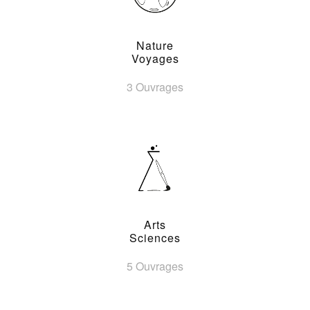
Nature
Voyages
3 Ouvrages
Arts
Sciences
5 Ouvrages