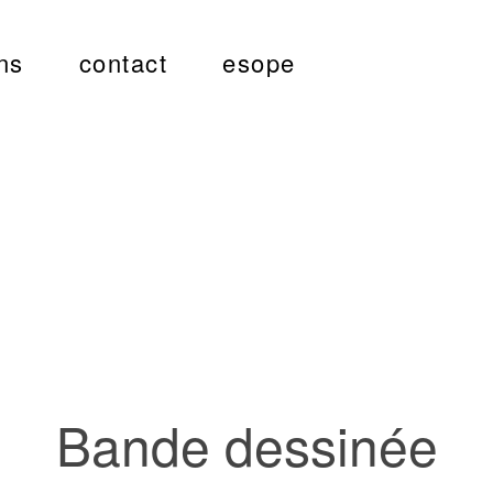
ns
contact
esope
Bande dessinée