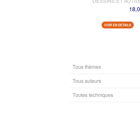
DESSINS ET AUTR
18,0
VOIR EN DETAILS