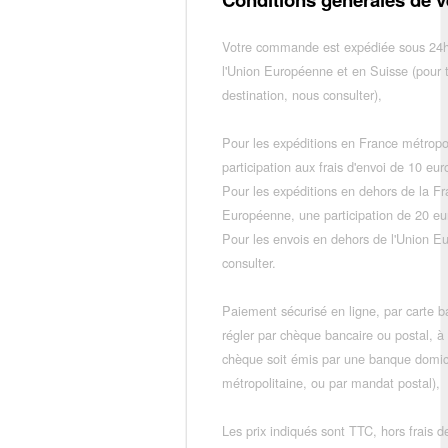
Votre commande est expédiée sous 24h
l'Union Européenne et en Suisse (pour 
destination, nous consulter),
Pour les expéditions en France métropo
participation aux frais d'envoi de 10 e
Pour les expéditions en dehors de la F
Européenne, une participation de 20 e
Pour les envois en dehors de l'Union E
consulter.
Paiement sécurisé en ligne, par carte ba
régler par chèque bancaire ou postal, à
chèque soit émis par une banque domic
métropolitaine, ou par mandat postal),
Les prix indiqués sont TTC, hors frais de