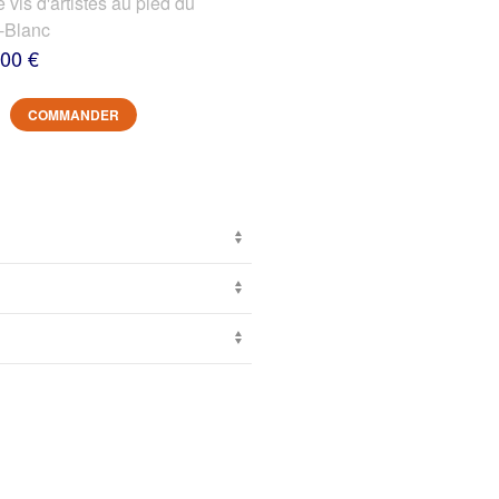
s d'artistes au pied du
-Blanc
,00 €
COMMANDER