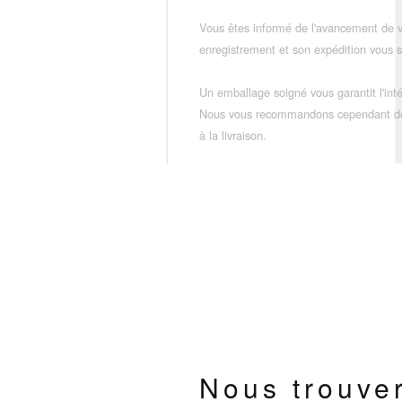
Vous êtes informé de l'avancement de
enregistrement et son expédition vous so
Un emballage soigné vous garantit l'inté
Nous vous recommandons cependant de vé
à la livraison.
Nous trouve