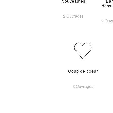
Nouveautés
Ba
dess
2 Ouvrages
2 Ouv
Coup de coeur
3 Ouvrages