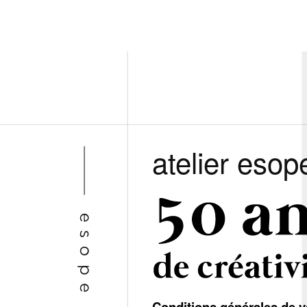
atelier esop
Conditions générales de v