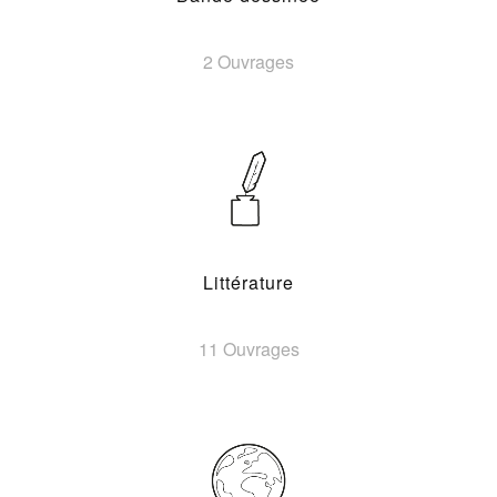
2 Ouvrages
Littérature
11 Ouvrages