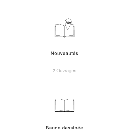
Nouveautés
2 Ouvrages
Bande dessinée