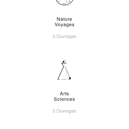
Nature
Voyages
3 Ouvrages
Arts
Sciences
5 Ouvrages