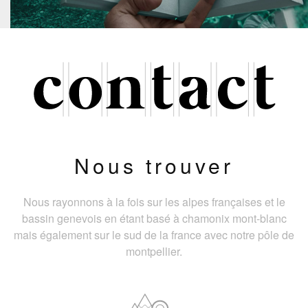
Nous trouver
Nous rayonnons à la fois sur les alpes françaises et le
bassin genevois en étant basé à chamonix mont-blanc
mais également sur le sud de la france avec notre pôle de
montpellier.