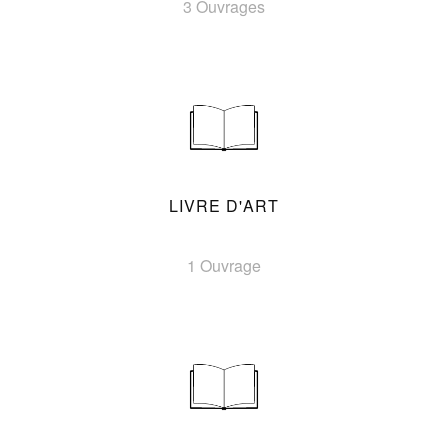
3 Ouvrages
LIVRE D'ART
1 Ouvrage