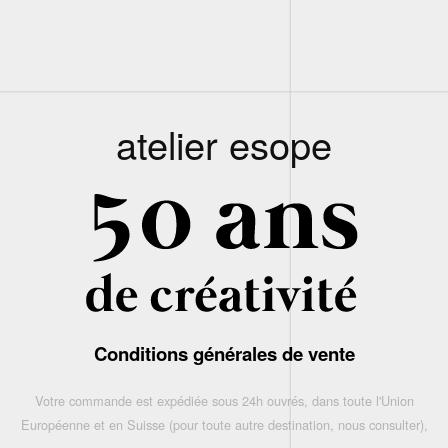
atelier esope
Conditions générales de vente
Votre commande est expédiée sous 24h ouvrés, dans toute l'Union
Européenne et en Suisse (pour toute autre destination, nous consulter),