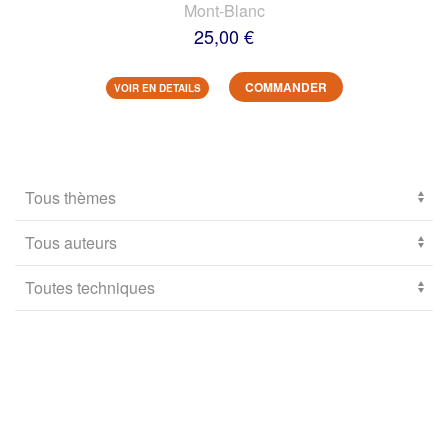
Mont-Blanc
25,00 €
COMMANDER
VOIR EN DETAILS