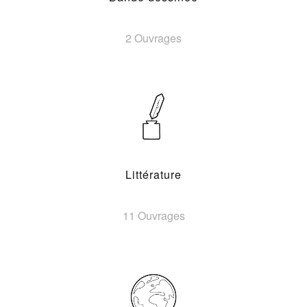
2 Ouvrages
Littérature
11 Ouvrages