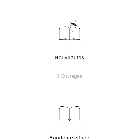
Nouveautés
2 Ouvrages
Bande dessinée