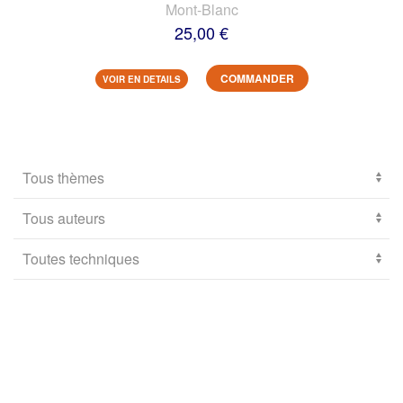
Mont-Blanc
25,00 €
COMMANDER
VOIR EN DETAILS