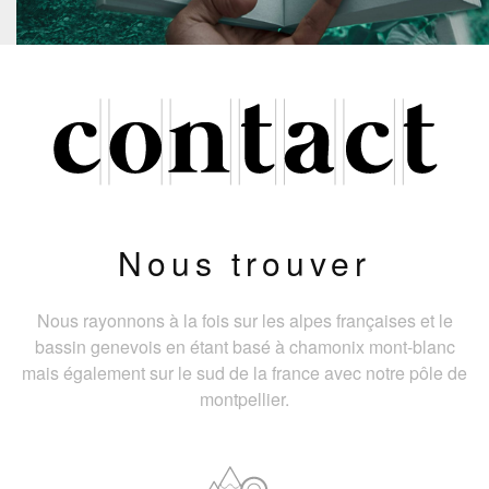
Nous trouver
Nous rayonnons à la fois sur les alpes françaises et le
bassin genevois en étant basé à chamonix mont-blanc
mais également sur le sud de la france avec notre pôle de
montpellier.