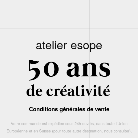
atelier esope
Conditions générales de vente
Votre commande est expédiée sous 24h ouvrés, dans toute l'Union
Européenne et en Suisse (pour toute autre destination, nous consulter),