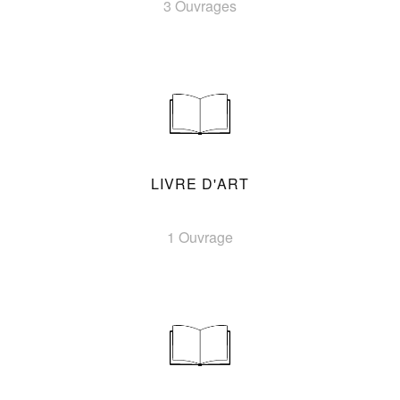
3 Ouvrages
LIVRE D'ART
1 Ouvrage