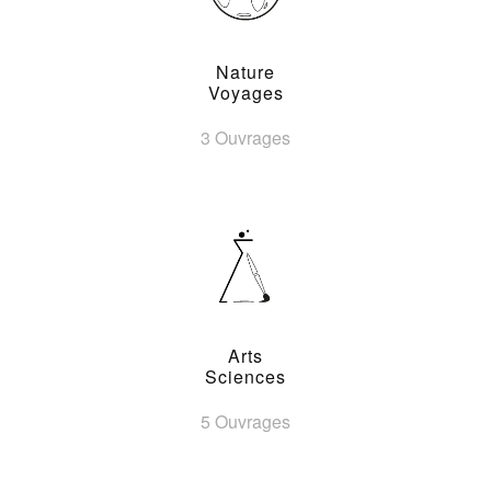
Nature
Voyages
3 Ouvrages
Arts
Sciences
5 Ouvrages