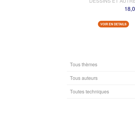
DESSINS ET AUTR
18,0
VOIR EN DETAILS