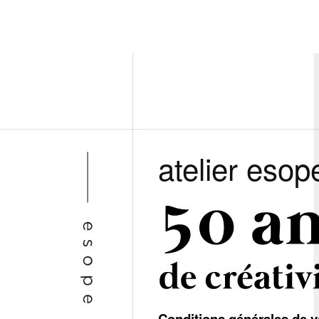
atelier esop
Conditions générales de v