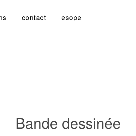
ns
contact
esope
Bande dessinée