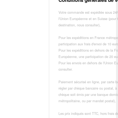
Votre commande est expédiée sous 24h
l'Union Européenne et en Suisse (pour 
destination, nous consulter),
Pour les expéditions en France métropo
participation aux frais d'envoi de 10 e
Pour les expéditions en dehors de la F
Européenne, une participation de 20 e
Pour les envois en dehors de l'Union E
consulter.
Paiement sécurisé en ligne, par carte ba
régler par chèque bancaire ou postal, à
chèque soit émis par une banque domic
métropolitaine, ou par mandat postal),
Les prix indiqués sont TTC, hors frais de