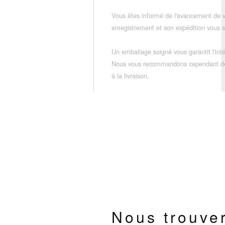
Vous êtes informé de l'avancement de
enregistrement et son expédition vous so
Un emballage soigné vous garantit l'inté
Nous vous recommandons cependant de vé
à la livraison.
Nous trouve