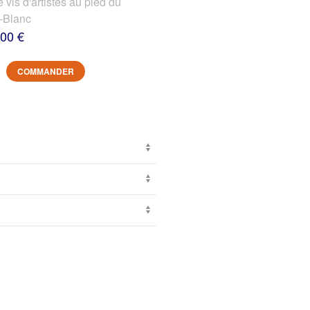
s d'artistes au pied du
-Blanc
,00 €
COMMANDER