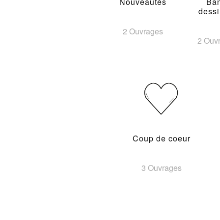
Nouveautés
Ba
dess
2 Ouvrages
2 Ouv
Coup de coeur
3 Ouvrages