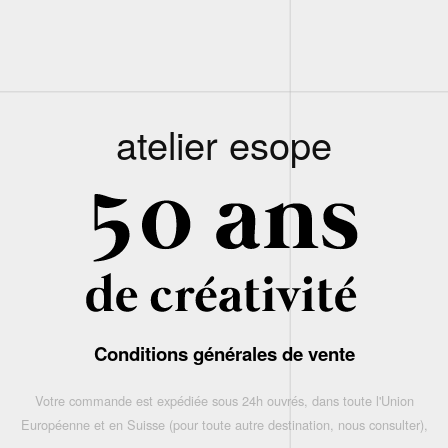
atelier esope
Conditions générales de vente
Votre commande est expédiée sous 24h ouvrés, dans toute l'Union
Européenne et en Suisse (pour toute autre destination, nous consulter),