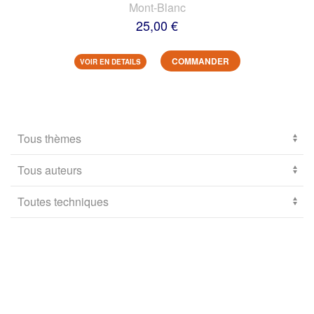
Mont-Blanc
25,00 €
COMMANDER
VOIR EN DETAILS