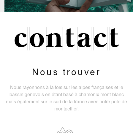
Nous trouver
Nous rayonnons à la fois sur les alpes françaises et le
bassin genevois en étant basé à chamonix mont-blanc
mais également sur le sud de la france avec notre pôle de
montpellier.