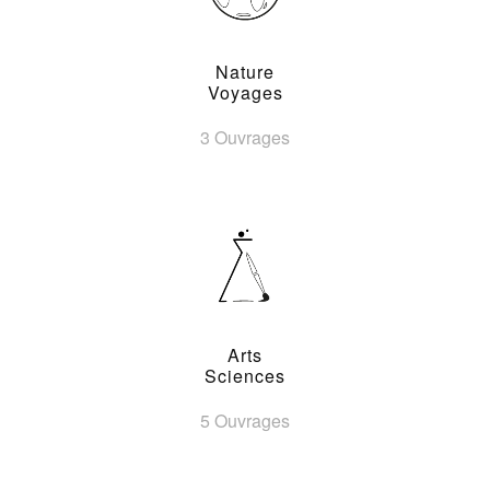
Nature
Voyages
3 Ouvrages
Arts
Sciences
5 Ouvrages