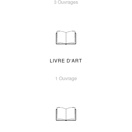
3 Ouvrages
LIVRE D'ART
1 Ouvrage