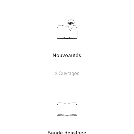
Nouveautés
2 Ouvrages
Bande dessinée