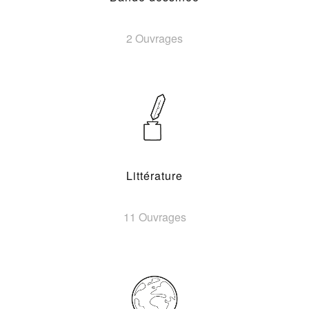
2 Ouvrages
Littérature
11 Ouvrages