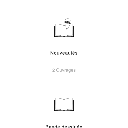
Nouveautés
2 Ouvrages
Bande dessinée