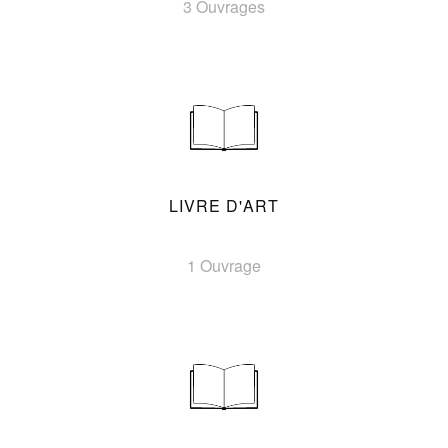
3 Ouvrages
LIVRE D'ART
1 Ouvrage