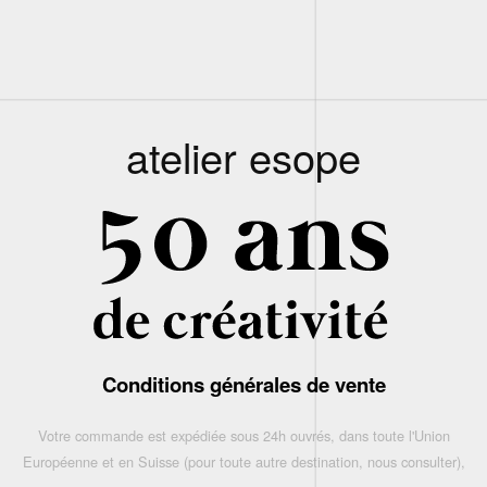
atelier esope
Conditions générales de vente
Votre commande est expédiée sous 24h ouvrés, dans toute l'Union
Européenne et en Suisse (pour toute autre destination, nous consulter),