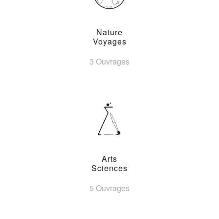
Nature
Voyages
3 Ouvrages
Arts
Sciences
5 Ouvrages