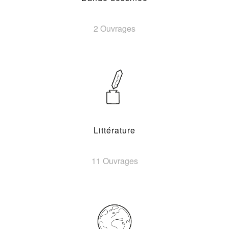
2 Ouvrages
Littérature
11 Ouvrages