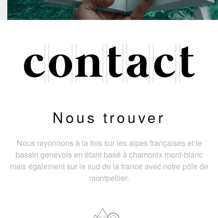
Nous trouver
Nous rayonnons à la fois sur les alpes françaises et le
bassin genevois en étant basé à chamonix mont-blanc
mais également sur le sud de la france avec notre pôle de
montpellier.