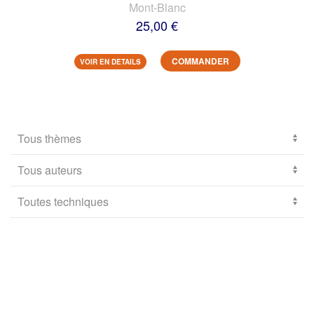
Mont-Blanc
25,00 €
COMMANDER
VOIR EN DETAILS