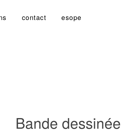
ns
contact
esope
Bande dessinée