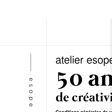
atelier esop
Conditions générales de v