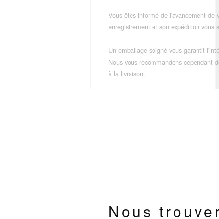
Vous êtes informé de l'avancement de
enregistrement et son expédition vous so
Un emballage soigné vous garantit l'inté
Nous vous recommandons cependant de vé
à la livraison.
Nous trouve