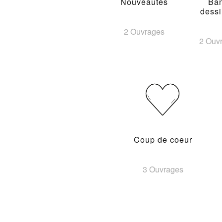
Nouveautés
Ba
dess
2 Ouvrages
2 Ouv
Coup de coeur
3 Ouvrages