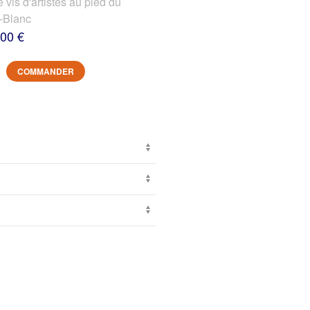
s d'artistes au pied du
-Blanc
,00 €
COMMANDER