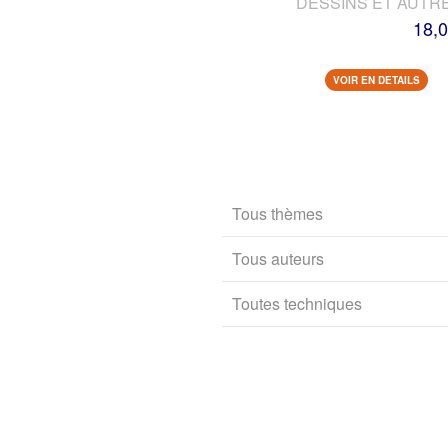
DESSINS ET AUTR
18,0
VOIR EN DETAILS