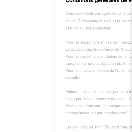
Votre commande est expédiée sous 24h
l'Union Européenne et en Suisse (pour 
destination, nous consulter),
Pour les expéditions en France métropo
participation aux frais d'envoi de 10 e
Pour les expéditions en dehors de la F
Européenne, une participation de 20 e
Pour les envois en dehors de l'Union E
consulter.
Paiement sécurisé en ligne, par carte ba
régler par chèque bancaire ou postal, à
chèque soit émis par une banque domic
métropolitaine, ou par mandat postal),
Les prix indiqués sont TTC, hors frais de