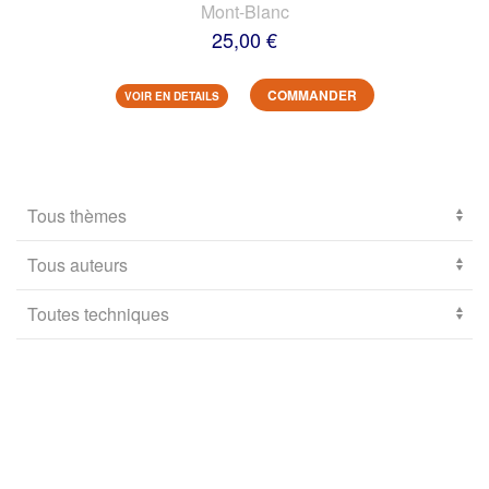
Mont-Blanc
25,00 €
COMMANDER
VOIR EN DETAILS