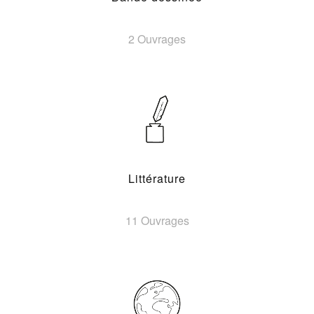
2 Ouvrages
Littérature
11 Ouvrages