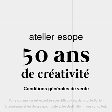
atelier esope
Conditions générales de vente
Votre commande est expédiée sous 24h ouvrés, dans toute l'Union
Européenne et en Suisse (pour toute autre destination, nous consulter),