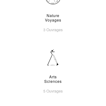
Nature
Voyages
3 Ouvrages
Arts
Sciences
5 Ouvrages