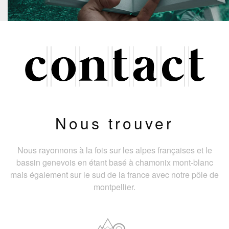
Nous trouver
Nous rayonnons à la fois sur les alpes françaises et le
bassin genevois en étant basé à chamonix mont-blanc
mais également sur le sud de la france avec notre pôle de
montpellier.