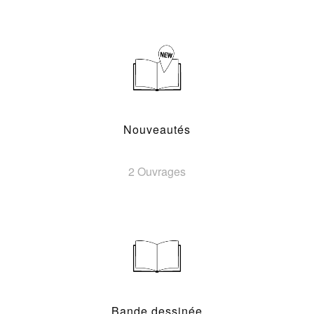
Nouveautés
2 Ouvrages
Bande dessinée