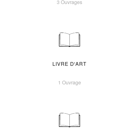
3 Ouvrages
LIVRE D'ART
1 Ouvrage