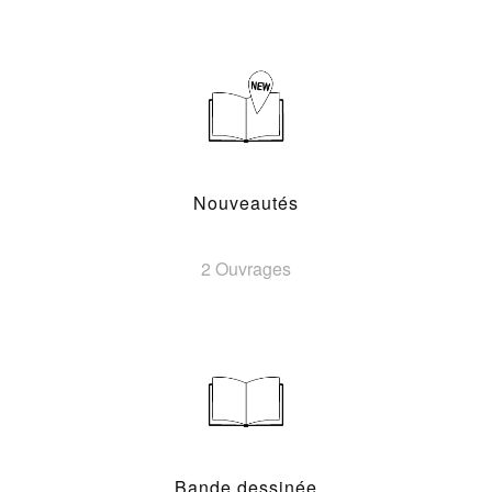
Nouveautés
2 Ouvrages
Bande dessinée