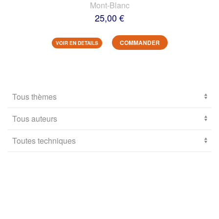
Mont-Blanc
25,00 €
COMMANDER
VOIR EN DETAILS