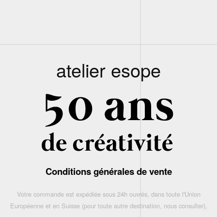
atelier esope
Conditions générales de vente
Votre commande est expédiée sous 24h ouvrés, dans toute l'Union
Européenne et en Suisse (pour toute autre destination, nous consulter),