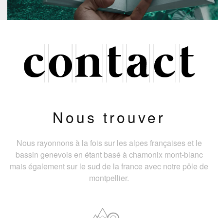
Nous trouver
Nous rayonnons à la fois sur les alpes françaises et le
bassin genevois en étant basé à chamonix mont-blanc
mais également sur le sud de la france avec notre pôle de
montpellier.