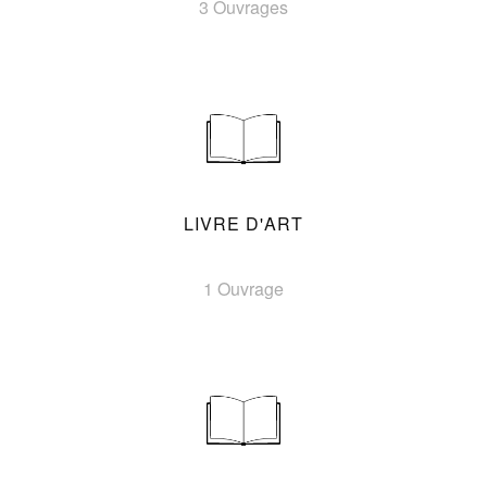
3 Ouvrages
LIVRE D'ART
1 Ouvrage