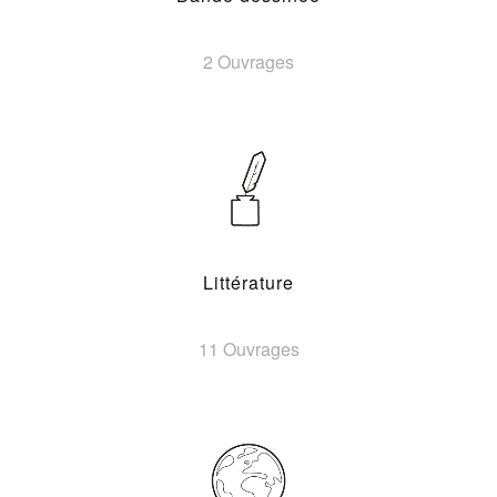
2 Ouvrages
Littérature
11 Ouvrages