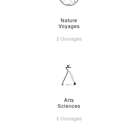
Nature
Voyages
3 Ouvrages
Arts
Sciences
5 Ouvrages