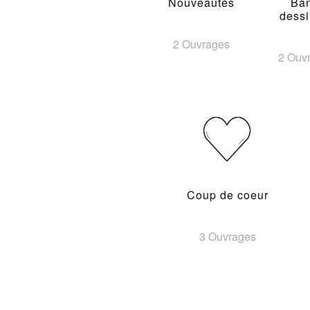
Nouveautés
Ba
dess
2 Ouvrages
2 Ouv
Coup de coeur
3 Ouvrages