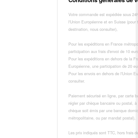
Votre commande est expédiée sous 24h
l'Union Européenne et en Suisse (pour 
destination, nous consulter),
Pour les expéditions en France métropo
participation aux frais d'envoi de 10 e
Pour les expéditions en dehors de la F
Européenne, une participation de 20 e
Pour les envois en dehors de l'Union E
consulter.
Paiement sécurisé en ligne, par carte ba
régler par chèque bancaire ou postal, à
chèque soit émis par une banque domic
métropolitaine, ou par mandat postal),
Les prix indiqués sont TTC, hors frais de