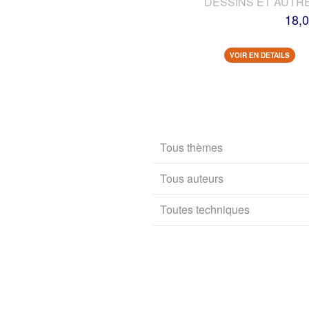
DESSINS ET AUTR
18,0
VOIR EN DETAILS