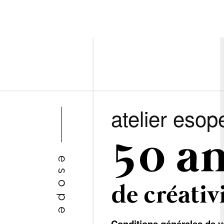
atelier esop
Conditions générales de v