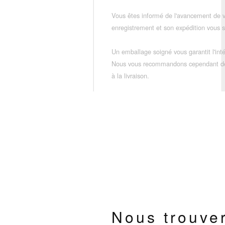
Vous êtes informé de l'avancement de
enregistrement et son expédition vous so
Un emballage soigné vous garantit l'inté
Nous vous recommandons cependant de vé
à la livraison.
Nous trouve