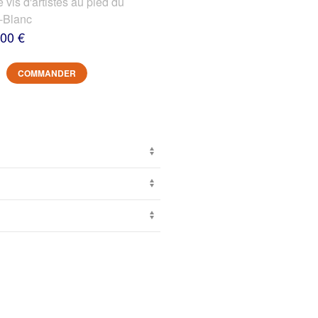
s d'artistes au pied du
-Blanc
,00 €
COMMANDER