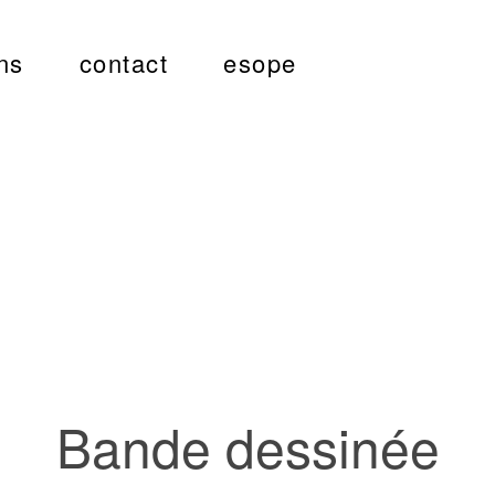
ns
contact
esope
Bande dessinée