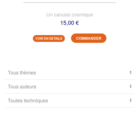
Un canular cosmique
15,00 €
COMMANDER
VOIR EN DETAILS