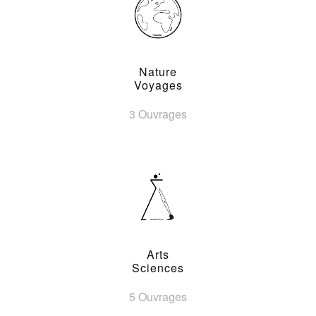
Nature
Voyages
3 Ouvrages
Arts
Sciences
5 Ouvrages