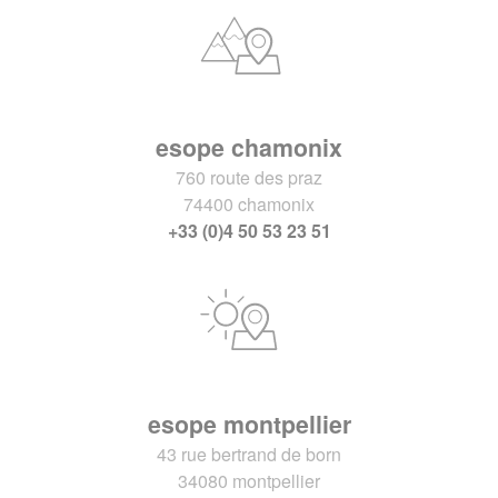
esope chamonix
760 route des praz
74400 chamonix
+33 (0)4 50 53 23 51
esope montpellier
43 rue bertrand de born
34080 montpellier