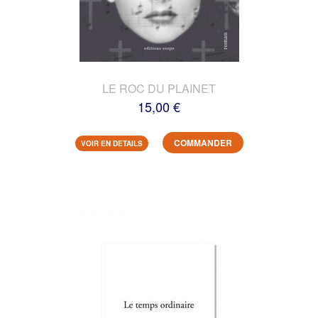
LE ROC DU PLAINET
15,00 €
COMMANDER
VOIR EN DETAILS