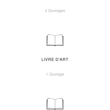
3 Ouvrages
LIVRE D'ART
1 Ouvrage