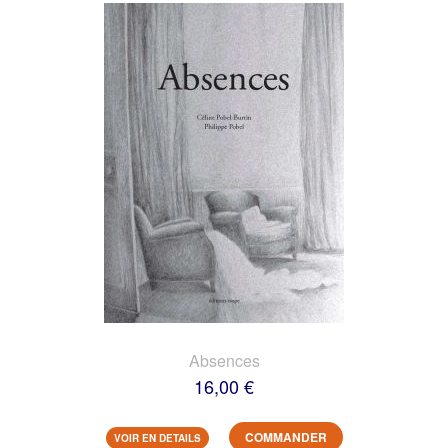
Absences
16,00 €
COMMANDER
VOIR EN DETAILS