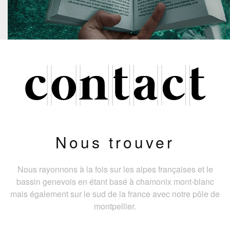
Nous trouver
Nous rayonnons à la fois sur les alpes françaises et le
bassin genevois en étant basé à chamonix mont-blanc
mais également sur le sud de la france avec notre pôle de
montpellier.