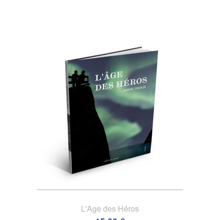
L'Age des Héros