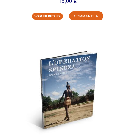
15,00 €
COMMANDER
VOIR EN DETAILS