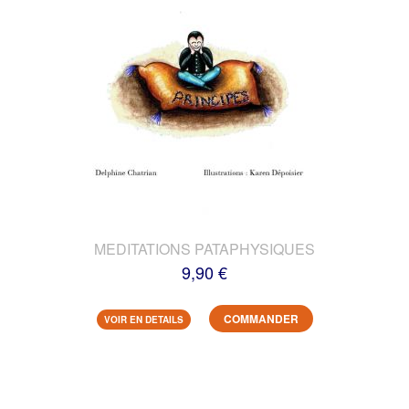
MEDITATIONS PATAPHYSIQUES
9,90 €
COMMANDER
VOIR EN DETAILS