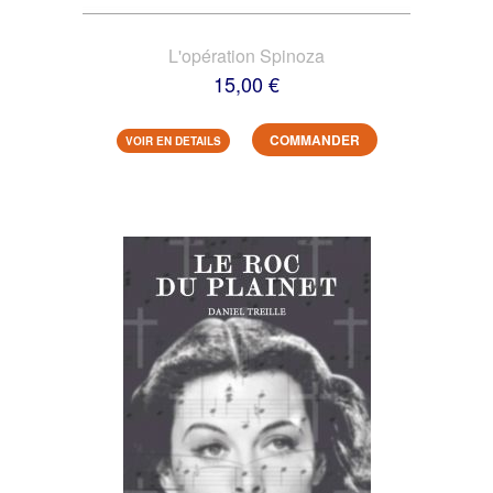
L'opération Spinoza
15,00 €
COMMANDER
VOIR EN DETAILS