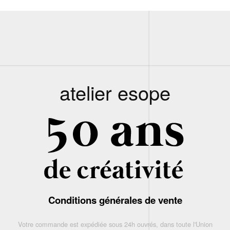
atelier esope
Conditions générales de vente
Votre commande est expédiée sous 24h ouvrés, dans toute l'Union