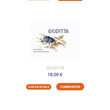
GIUDITTA
18,00 €
COMMANDER
VOIR EN DETAILS