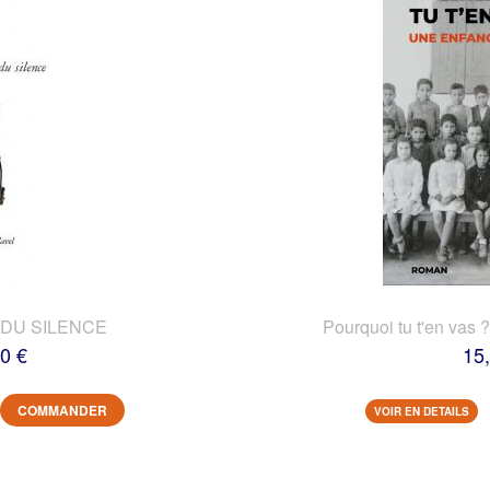
DU SILENCE
Pourquoi tu t'en vas 
0 €
15
COMMANDER
VOIR EN DETAILS