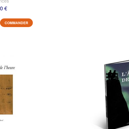
nces
0 €
COMMANDER