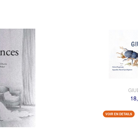
GIU
18
VOIR EN DETAILS