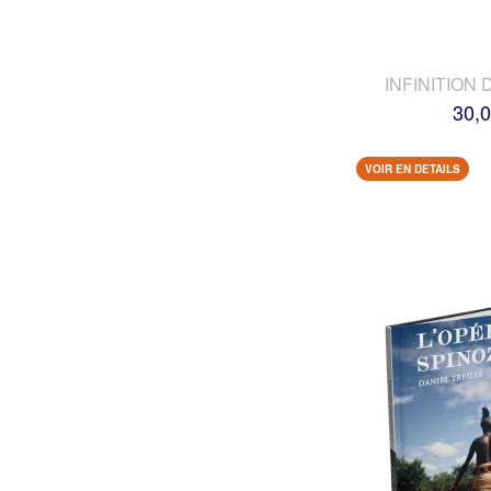
INFINITION 
30,0
VOIR EN DETAILS