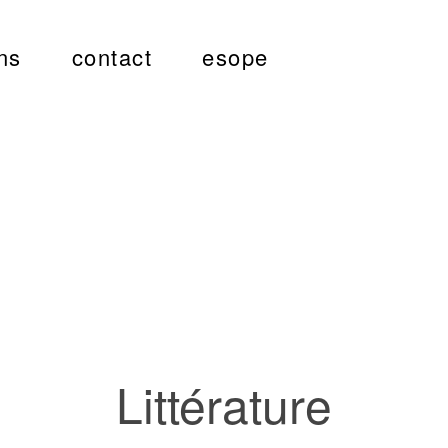
ns
contact
esope
Littérature