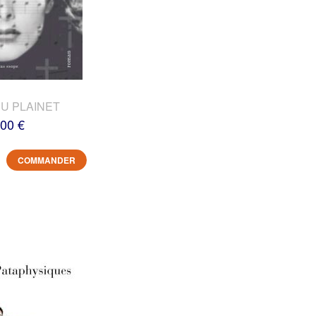
DU PLAINET
,00 €
COMMANDER