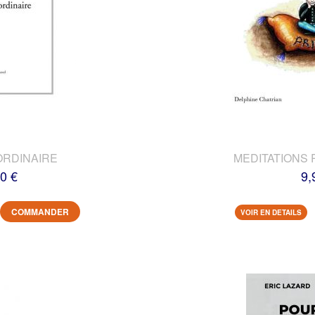
ORDINAIRE
MEDITATIONS 
0 €
9,
COMMANDER
VOIR EN DETAILS