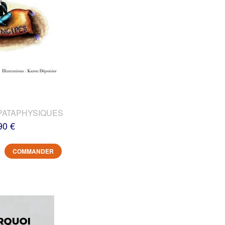
PATAPHYSIQUES
90 €
COMMANDER