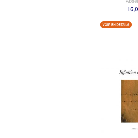
Abse
16,0
VOIR EN DETAILS