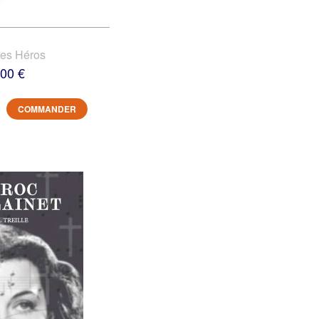
des Héros
,00 €
COMMANDER