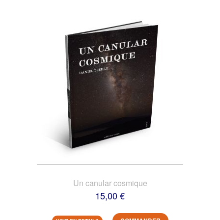
Un canular cosmique
15,00 €