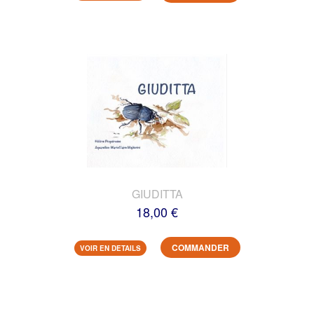
GIUDITTA
18,00 €
COMMANDER
VOIR EN DETAILS