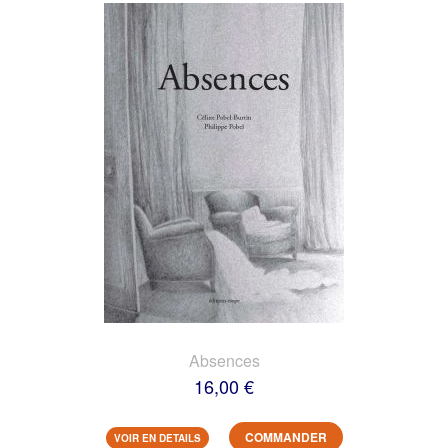
Absences
16,00 €
COMMANDER
VOIR EN DETAILS