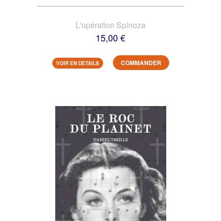
L'opération Spinoza
15,00 €
COMMANDER
VOIR EN DETAILS