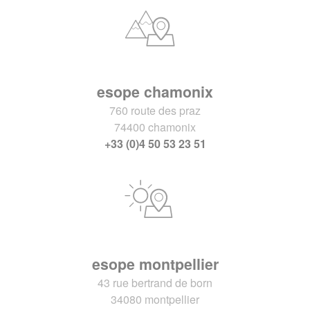
esope chamonix
760 route des praz
74400 chamonix
+33 (0)4 50 53 23 51
esope montpellier
43 rue bertrand de born
34080 montpellier