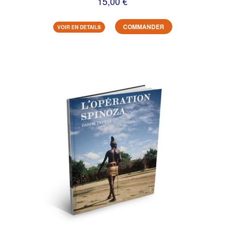
15,00 €
COMMANDER
VOIR EN DETAILS