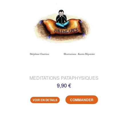
MEDITATIONS PATAPHYSIQUES
9,90 €
COMMANDER
VOIR EN DETAILS