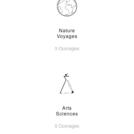
Nature
Voyages
3 Ouvrages
Arts
Sciences
5 Ouvrages