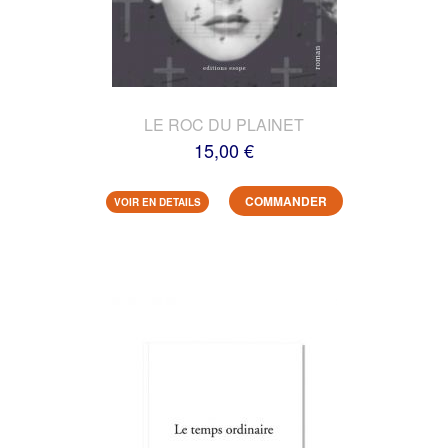
LE ROC DU PLAINET
15,00 €
COMMANDER
VOIR EN DETAILS