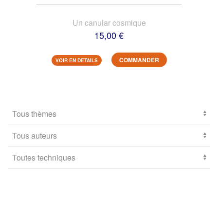
Un canular cosmique
15,00 €
COMMANDER
VOIR EN DETAILS