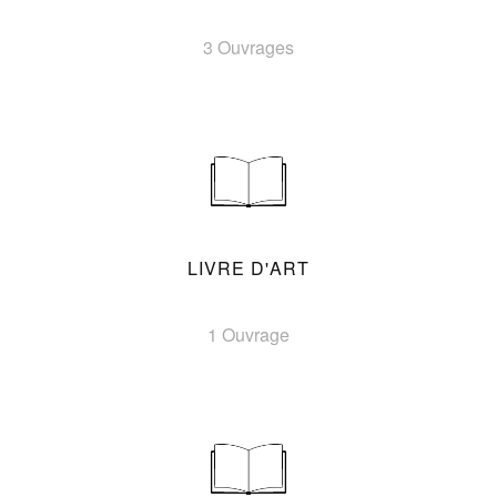
3 Ouvrages
LIVRE D'ART
1 Ouvrage