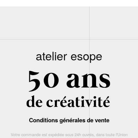
atelier esope
Conditions générales de vente
Votre commande est expédiée sous 24h ouvrés, dans toute l'Union