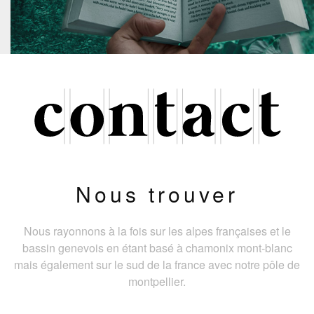
Nous trouver
Nous rayonnons à la fois sur les alpes françaises et le
bassin genevois en étant basé à chamonix mont-blanc
mais également sur le sud de la france avec notre pôle de
montpellier.