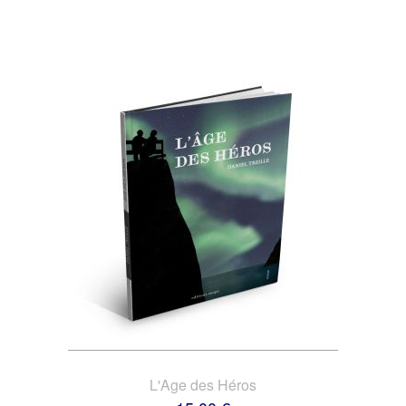
L'Age des Héros