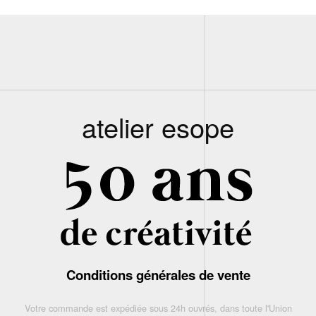
atelier esope
Conditions générales de vente
Votre commande est expédiée sous 24h ouvrés, dans toute l'Union