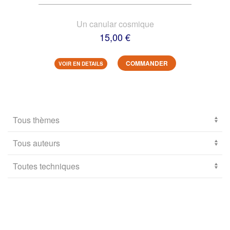
Un canular cosmique
15,00 €
COMMANDER
VOIR EN DETAILS