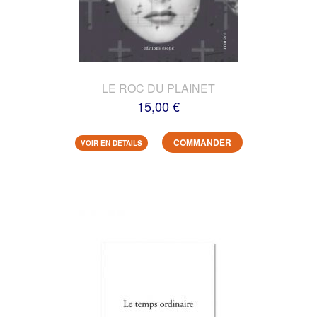
LE ROC DU PLAINET
15,00 €
COMMANDER
VOIR EN DETAILS