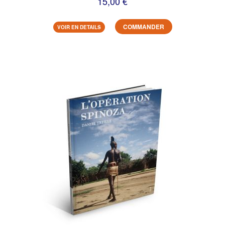
15,00 €
COMMANDER
VOIR EN DETAILS