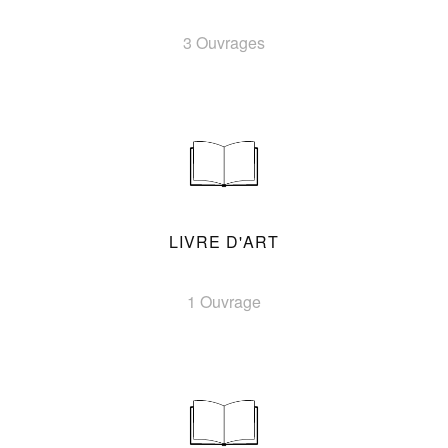
3 Ouvrages
LIVRE D'ART
1 Ouvrage