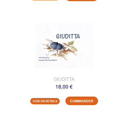
GIUDITTA
18,00 €
COMMANDER
VOIR EN DETAILS