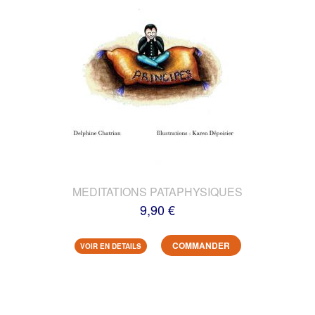
MEDITATIONS PATAPHYSIQUES
9,90 €
COMMANDER
VOIR EN DETAILS