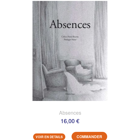
Absences
16,00 €
COMMANDER
VOIR EN DETAILS