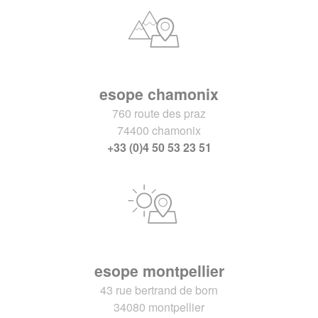
esope chamonix
760 route des praz
74400 chamonix
+33 (0)4 50 53 23 51
esope montpellier
43 rue bertrand de born
34080 montpellier