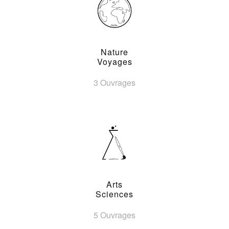
Nature
Voyages
3 Ouvrages
Arts
Sciences
5 Ouvrages