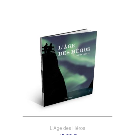
L'Age des Héros