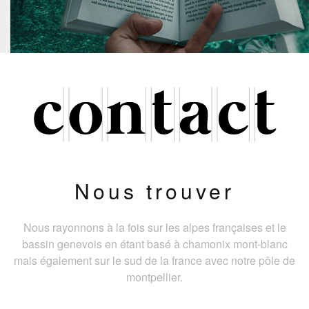
Nous trouver
Nous rayonnons à la fois sur les alpes françaises et le
bassin genevois en étant basé à chamonix mont-blanc
mais également sur le sud de la france avec notre pôle de
montpellier.