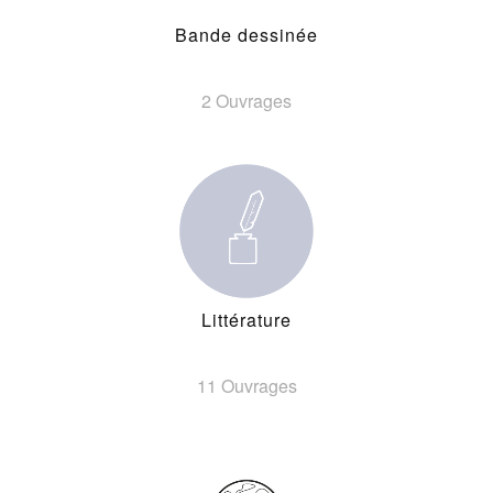
Bande dessinée
2 Ouvrages
Littérature
11 Ouvrages