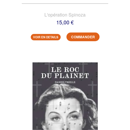
L'opération Spinoza
15,00 €
COMMANDER
VOIR EN DETAILS