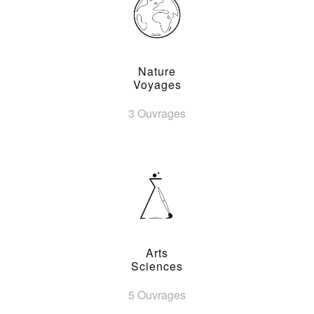
Nature
Voyages
3 Ouvrages
Arts
Sciences
5 Ouvrages