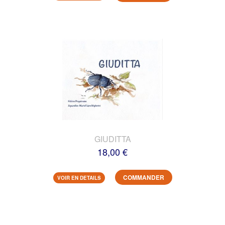
GIUDITTA
18,00 €
COMMANDER
VOIR EN DETAILS