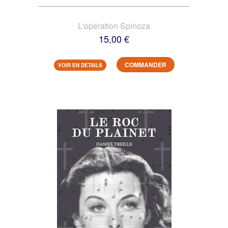
L'opération Spinoza
15,00 €
COMMANDER
VOIR EN DETAILS