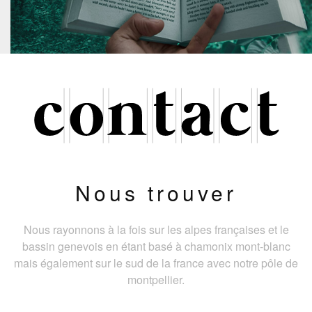
Nous trouver
Nous rayonnons à la fois sur les alpes françaises et le
bassin genevois en étant basé à chamonix mont-blanc
mais également sur le sud de la france avec notre pôle de
montpellier.