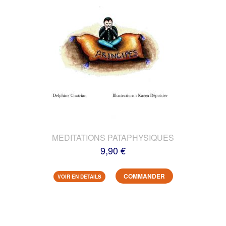
MEDITATIONS PATAPHYSIQUES
9,90 €
COMMANDER
VOIR EN DETAILS