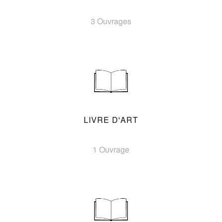
3 Ouvrages
LIVRE D'ART
1 Ouvrage