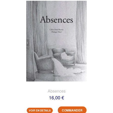
Absences
16,00 €
COMMANDER
VOIR EN DETAILS