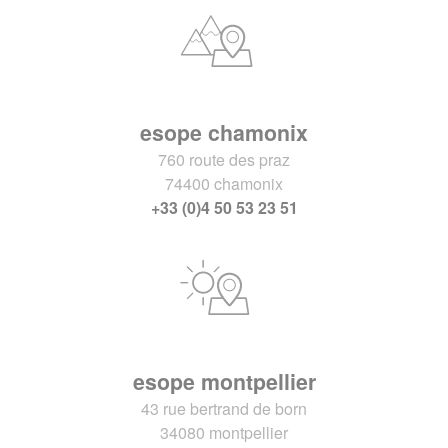
esope chamonix
760 route des praz
74400 chamonix
+33 (0)4 50 53 23 51
esope montpellier
43 rue bertrand de born
34080 montpellier