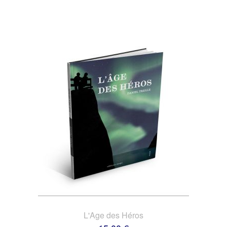
L'Age des Héros