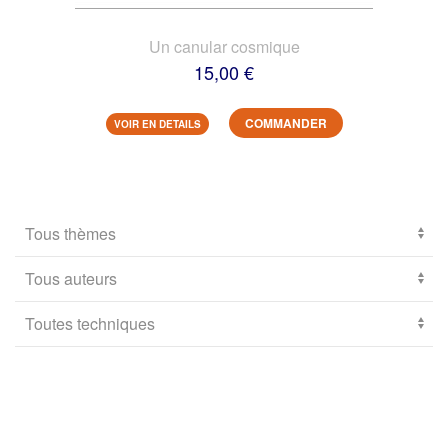
Un canular cosmique
15,00 €
COMMANDER
VOIR EN DETAILS