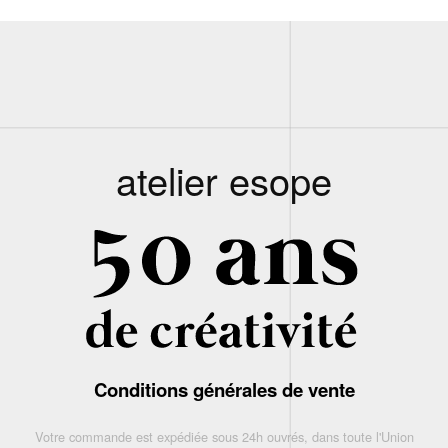
atelier esope
Conditions générales de vente
Votre commande est expédiée sous 24h ouvrés, dans toute l'Union