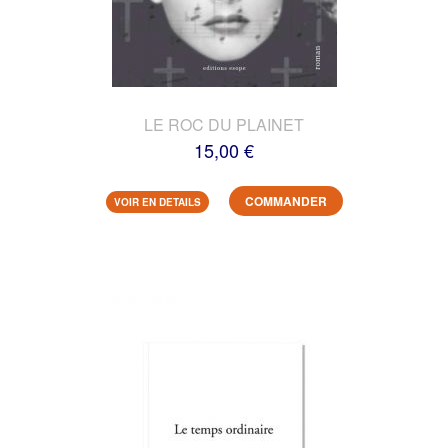
LE ROC DU PLAINET
15,00 €
COMMANDER
VOIR EN DETAILS