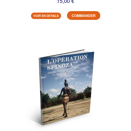
15,00 €
COMMANDER
VOIR EN DETAILS