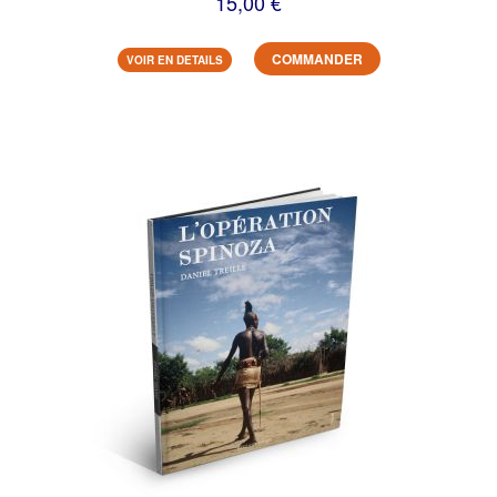
15,00 €
COMMANDER
VOIR EN DETAILS