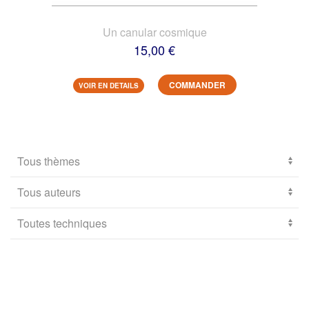
Un canular cosmique
15,00 €
COMMANDER
VOIR EN DETAILS