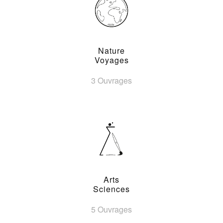
Nature
Voyages
3 Ouvrages
Arts
Sciences
5 Ouvrages