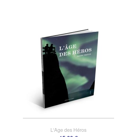
L'Age des Héros