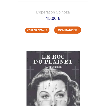
L'opération Spinoza
15,00 €
COMMANDER
VOIR EN DETAILS