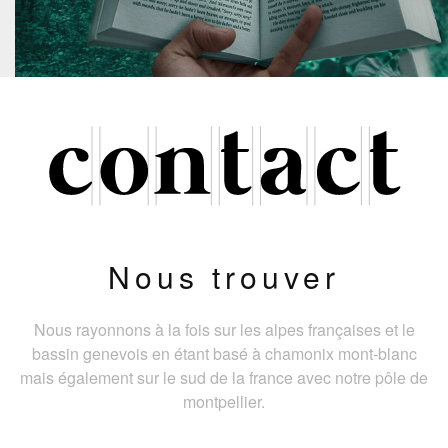
Nous trouver
Nous rayonnons à la fois sur les alpes françaises et le
bassin genevois en étant basé à chamonix mont-blanc
mais également sur le sud de la france avec notre pôle de
montpellier.