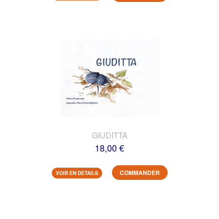
GIUDITTA
18,00 €
COMMANDER
VOIR EN DETAILS