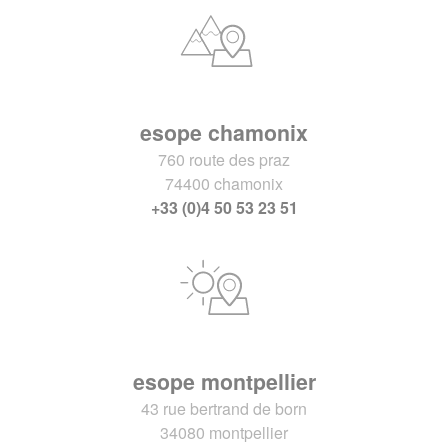
esope chamonix
760 route des praz
74400 chamonix
+33 (0)4 50 53 23 51
esope montpellier
43 rue bertrand de born
34080 montpellier