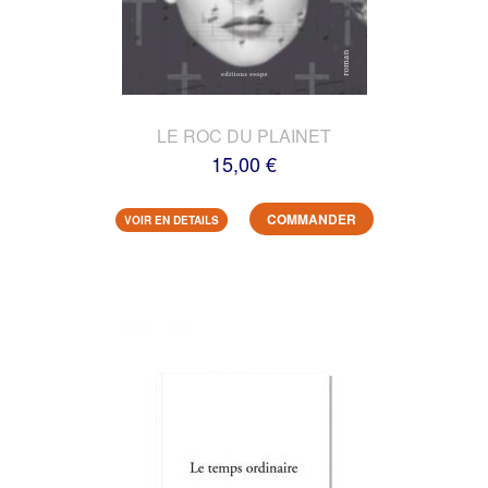
LE ROC DU PLAINET
15,00 €
COMMANDER
VOIR EN DETAILS