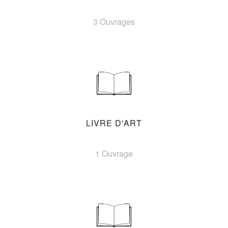
3 Ouvrages
LIVRE D'ART
1 Ouvrage