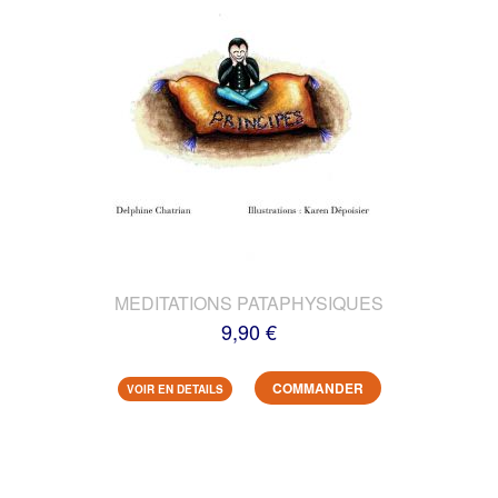
MEDITATIONS PATAPHYSIQUES
9,90 €
COMMANDER
VOIR EN DETAILS