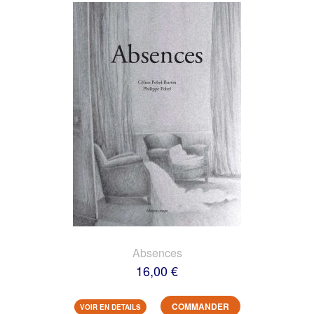
Absences
16,00 €
COMMANDER
VOIR EN DETAILS