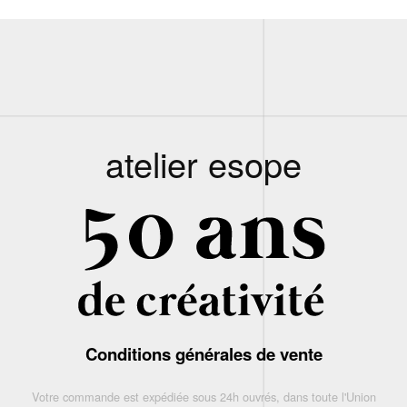
atelier esope
Conditions générales de vente
Votre commande est expédiée sous 24h ouvrés, dans toute l'Union