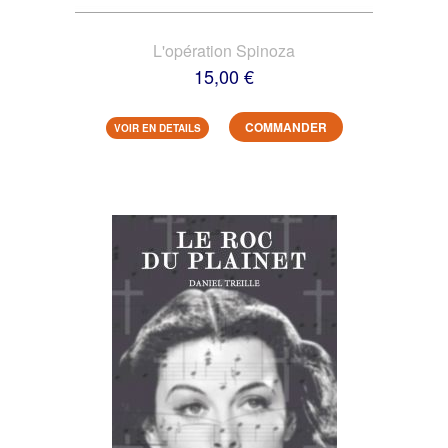
L'opération Spinoza
15,00 €
COMMANDER
VOIR EN DETAILS