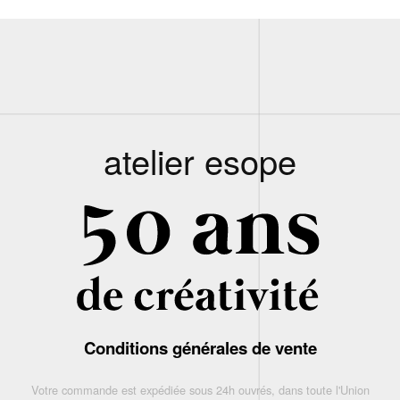
atelier esope
Conditions générales de vente
Votre commande est expédiée sous 24h ouvrés, dans toute l'Union