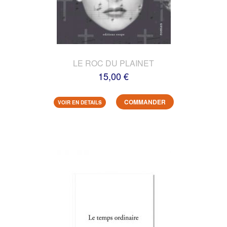
LE ROC DU PLAINET
15,00 €
COMMANDER
VOIR EN DETAILS