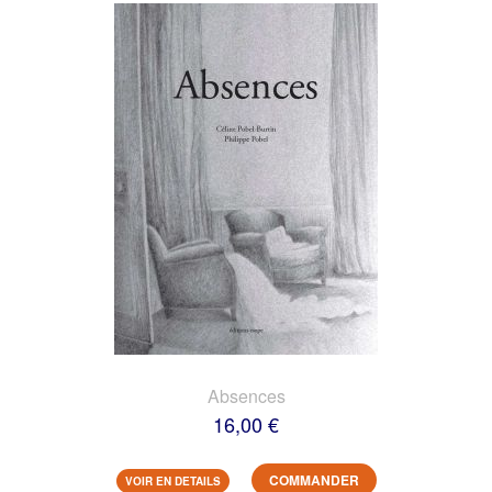
Absences
16,00 €
COMMANDER
VOIR EN DETAILS