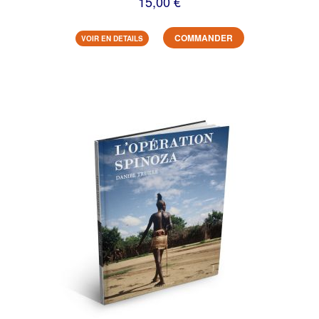
15,00 €
COMMANDER
VOIR EN DETAILS