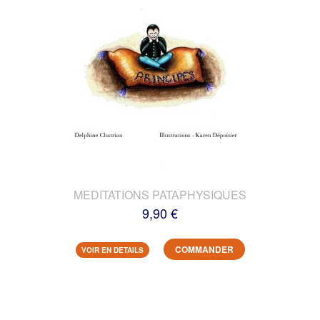
MEDITATIONS PATAPHYSIQUES
9,90 €
COMMANDER
VOIR EN DETAILS