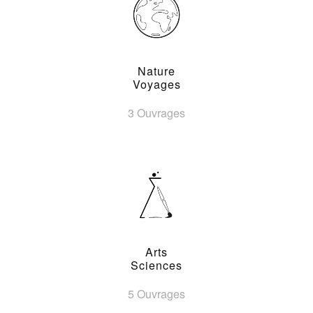
Nature
Voyages
3 Ouvrages
Arts
Sciences
5 Ouvrages