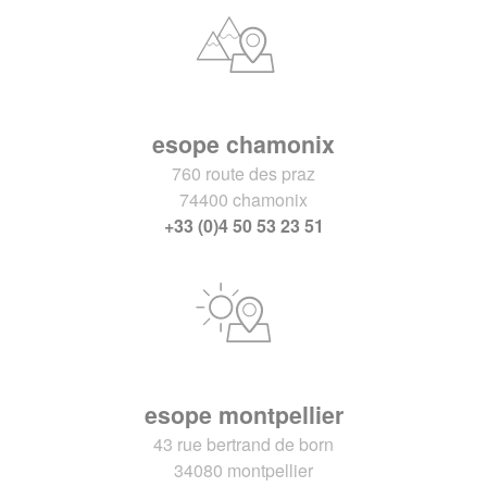
esope chamonix
760 route des praz
74400 chamonix
+33 (0)4 50 53 23 51
esope montpellier
43 rue bertrand de born
34080 montpellier