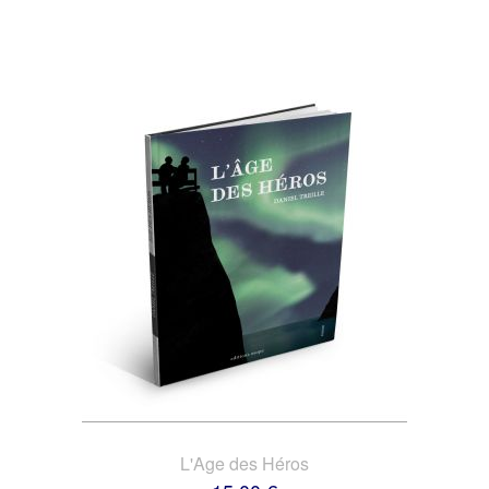
L'Age des Héros