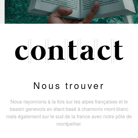
Nous trouver
Nous rayonnons à la fois sur les alpes françaises et le
bassin genevois en étant basé à chamonix mont-blanc
mais également sur le sud de la france avec notre pôle de
montpellier.