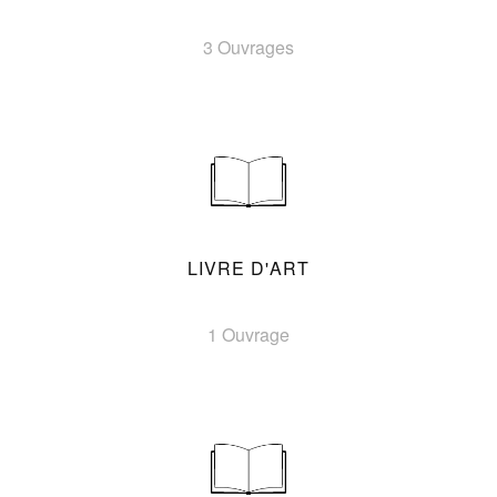
3 Ouvrages
LIVRE D'ART
1 Ouvrage