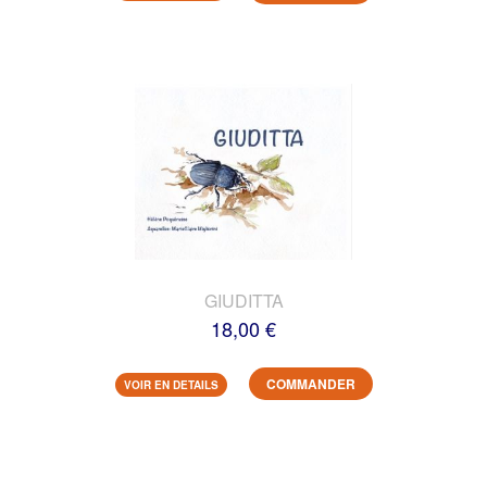
GIUDITTA
18,00 €
COMMANDER
VOIR EN DETAILS