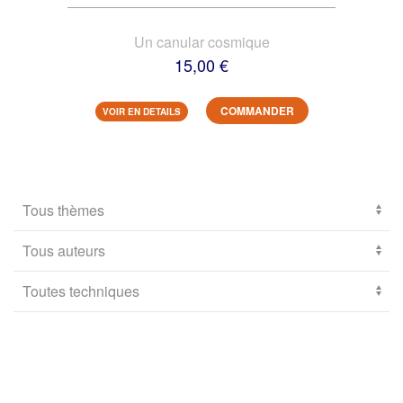
Un canular cosmique
15,00 €
COMMANDER
VOIR EN DETAILS